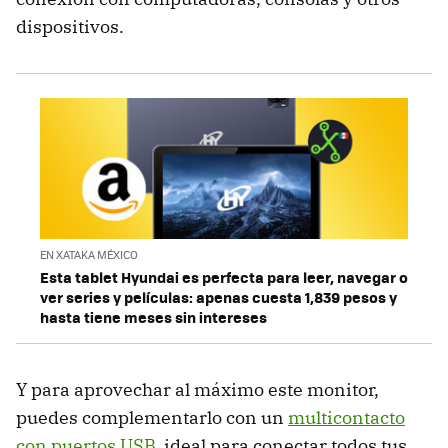
dispositivos.
EN XATAKA MÉXICO
Esta tablet Hyundai es perfecta para leer, navegar o
ver series y películas: apenas cuesta 1,839 pesos y
hasta tiene meses sin intereses
Y para aprovechar al máximo este monitor,
puedes complementarlo con un
multicontacto
con puertos USB
, ideal para conectar todos tus