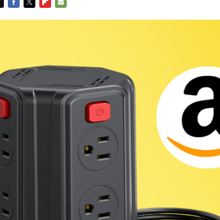
FACEBOOK
TWITTER
FLIPBOARD
E-
MAIL