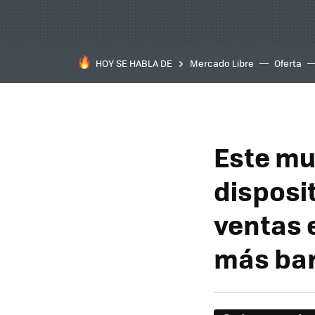
HOY SE HABLA DE
Mercado Libre
Oferta
Este mu
disposit
ventas 
más bar