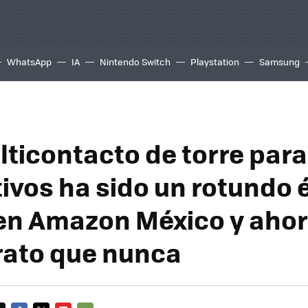
WhatsApp
IA
Nintendo Switch
Playstation
Samsung
lticontacto de torre para
ivos ha sido un rotundo 
en Amazon México y ahor
ato que nunca