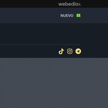
NUEVO
Tiktok
Instagram
Telegram