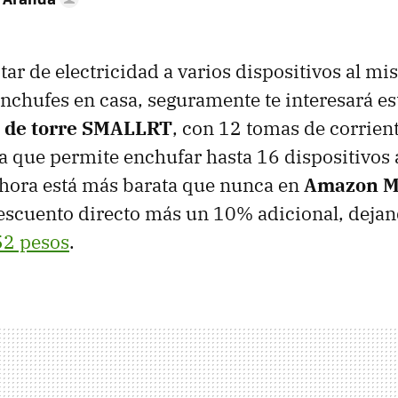
otar de electricidad a varios dispositivos al m
 enchufes en casa, seguramente te interesará es
o de torre SMALLRT
, con 12 tomas de corrient
a que permite enchufar hasta 16 dispositivos a 
ahora está más barata que nunca en
Amazon M
escuento directo más un 10% adicional, dejan
52 pesos
.