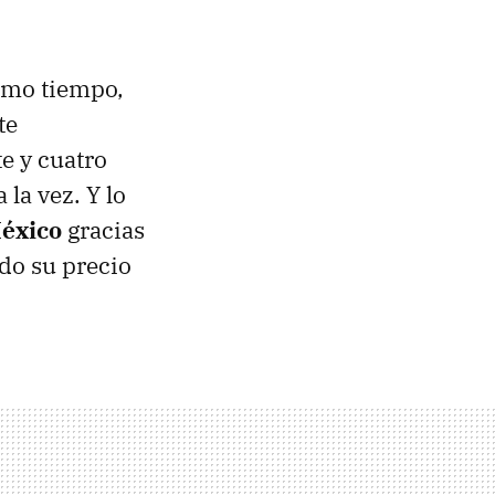
ismo tiempo,
te
e y cuatro
la vez. Y lo
éxico
gracias
do su precio