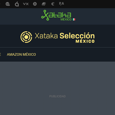
E
AMAZON MÉXICO