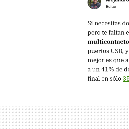
Editor
Si necesitas d
pero te faltan
multicontact
puertos USB, y
mejor es que 
a un 41% de d
final en sólo
3