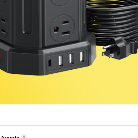
o Aranda