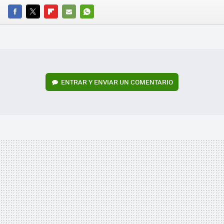
FACEBOOK
TWITTER
FLIPBOARD
E-
WHATSAPP
MAIL
ENTRAR Y ENVIAR UN COMENTARIO