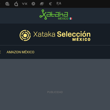
E
AMAZON MÉXICO