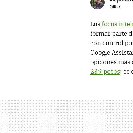
Editor
Los
focos intel
formar parte d
con control po
Google Assistan
opciones más 
239 pesos
; es