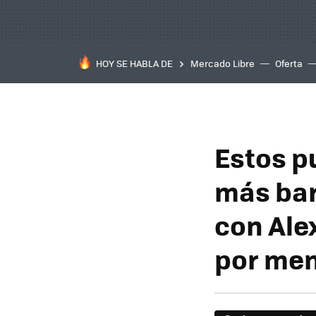
HOY SE HABLA DE
Mercado Libre
Oferta
Estos p
más bar
con Ale
por men