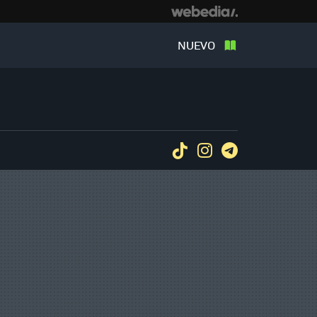
NUEVO
Tiktok
Instagram
Telegram