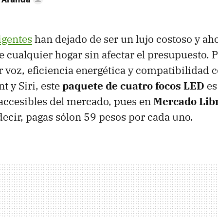
igentes
han dejado de ser un lujo costoso y a
e cualquier hogar sin afectar el presupuesto. 
r voz, eficiencia energética y compatibilidad 
t y Siri, este
paquete de cuatro focos LED
es
accesibles del mercado, pues en
Mercado Lib
 decir, pagas sólon 59 pesos por cada uno.