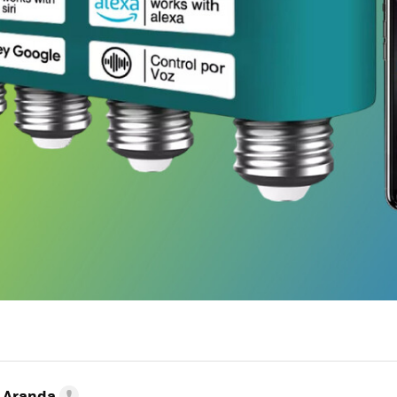
o Aranda