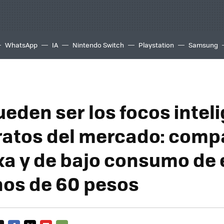
WhatsApp
IA
Nintendo Switch
Playstation
Samsung
ueden ser los focos intel
atos del mercado: comp
xa y de bajo consumo de 
os de 60 pesos