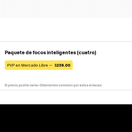
Paquete de focos inteligentes (cuatro)
PVP en Mercado Libre —
$
239.00
El precio podría variar. Obtenemos comisión por estos enlaces