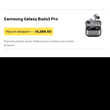
Samsung Galaxy Buds3 Pro
Hoy en Amazon —
$
4,299.00
El precio podría variar. Obtenemos comisión por estos
enlaces