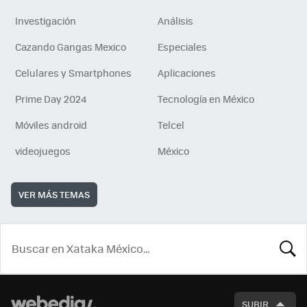
Investigación
Análisis
Cazando Gangas Mexico
Especiales
Celulares y Smartphones
Aplicaciones
Prime Day 2024
Tecnología en México
Móviles android
Telcel
videojuegos
México
VER MÁS TEMAS
BUSCA
SUBIR