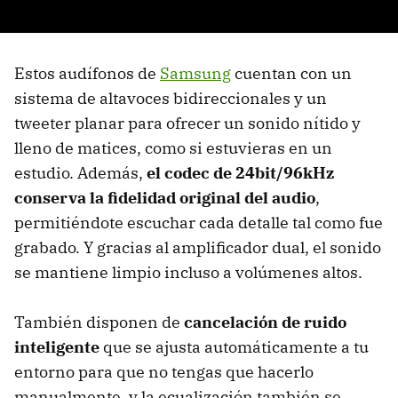
Estos audífonos de
Samsung
cuentan con un
sistema de altavoces bidireccionales y un
tweeter planar para ofrecer un sonido nítido y
lleno de matices, como si estuvieras en un
estudio. Además,
el codec de 24bit/96kHz
conserva la fidelidad original del audio
,
permitiéndote escuchar cada detalle tal como fue
grabado. Y gracias al amplificador dual, el sonido
se mantiene limpio incluso a volúmenes altos.
También disponen de
cancelación de ruido
inteligente
que se ajusta automáticamente a tu
entorno para que no tengas que hacerlo
manualmente, y la ecualización también se