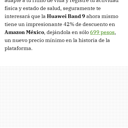
adapte a tu ritmo de vida y registre tu actividad
física y estado de salud, seguramente te
interesará que la
Huawei Band 9
ahora mismo
tiene un impresionante 42% de descuento en
Amazon México
, dejándola en sólo
699 pesos
,
un nuevo precio mínimo en la historia de la
plataforma.