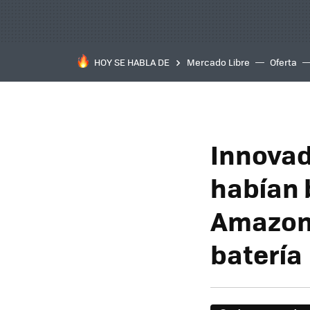
HOY SE HABLA DE
Mercado Libre
Oferta
Innovad
habían 
Amazon:
batería