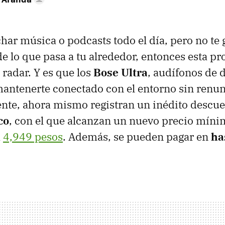
har música o podcasts todo el día, pero no te g
e lo que pasa a tu alrededor, entonces esta p
 radar. Y es que los
Bose Ultra
, audífonos de 
antenerte conectado con el entorno sin renun
nte, ahora mismo registran un inédito descue
co
, con el que alcanzan un nuevo precio míni
a
4,949 pesos
. Además, se pueden pagar en
ha