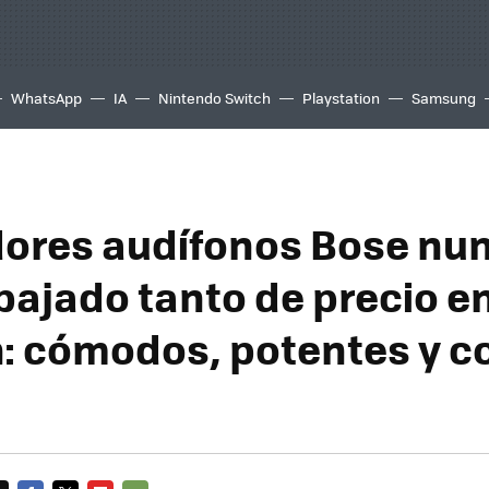
WhatsApp
IA
Nintendo Switch
Playstation
Samsung
ores audífonos Bose nu
bajado tanto de precio e
 cómodos, potentes y c