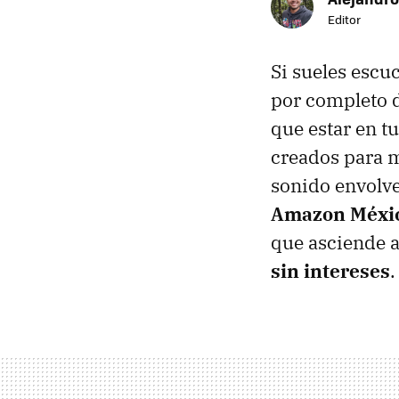
Editor
Si sueles escuc
por completo d
que estar en tu
creados para m
sonido envolve
Amazon Méxi
que asciende 
sin intereses
.