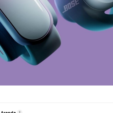
o Aranda