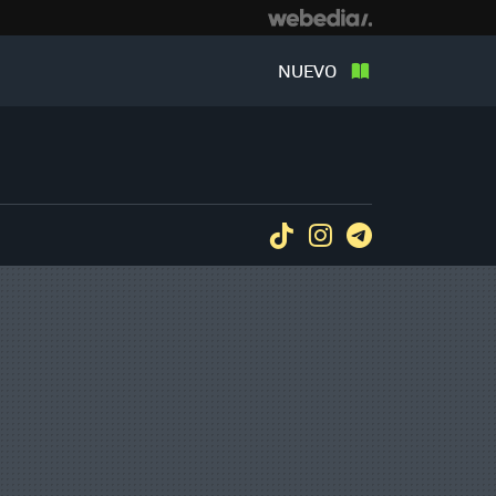
NUEVO
Tiktok
Instagram
Telegram