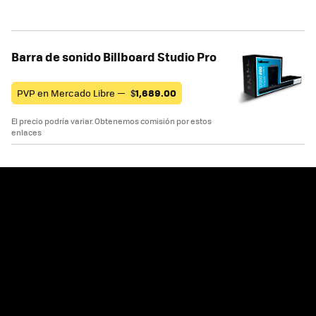
Barra de sonido Billboard Studio Pro
PVP en Mercado Libre —
$
1,689.00
El precio podría variar. Obtenemos comisión por estos
enlaces