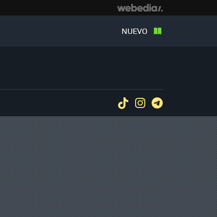
NUEVO
Tiktok
Instagram
Telegram