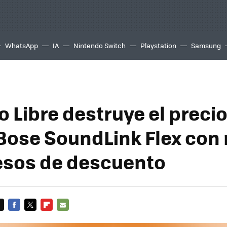
WhatsApp
IA
Nintendo Switch
Playstation
Samsung
 Libre destruye el precio
Bose SoundLink Flex con
esos de descuento
FACEBOOK
TWITTER
FLIPBOARD
E-