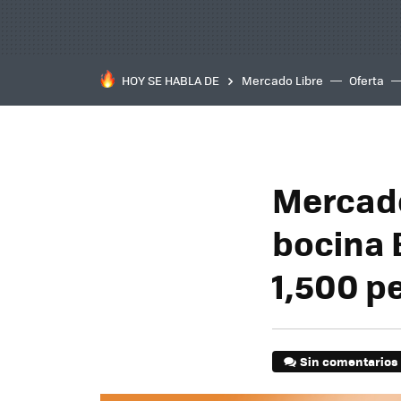
HOY SE HABLA DE
Mercado Libre
Oferta
Mercado
bocina 
1,500 p
Sin comentarios