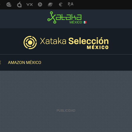
E
AMAZON MÉXICO