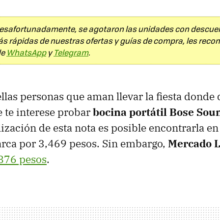
Desafortunadamente, se agotaron las unidades con descuen
ás rápidas de nuestras ofertas y guías de compra, les re
de
WhatsApp
y
Telegram
.
ellas personas que aman llevar la fiesta donde
 te interese probar
bocina portátil Bose Sou
lización de esta nota es posible encontrarla en
rca por 3,469 pesos. Sin embargo,
Mercado L
876 pesos
.