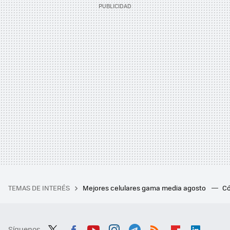
TEMAS DE INTERÉS
Mejores celulares gama media agosto
Có
Síguenos