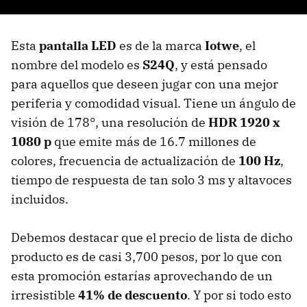
Esta
pantalla LED
es de la marca
Iotwe
, el
nombre del modelo es
S24Q
, y está pensado
para aquellos que deseen jugar con una mejor
periferia y comodidad visual. Tiene un ángulo de
visión de 178°, una resolución de
HDR 1920 x
1080 p
que emite más de 16.7 millones de
colores, frecuencia de actualización de
100 Hz
,
tiempo de respuesta de tan solo 3 ms y altavoces
incluidos.
Debemos destacar que el precio de lista de dicho
producto es de casi 3,700 pesos, por lo que con
esta promoción estarías aprovechando de un
irresistible
41% de descuento
. Y por si todo esto