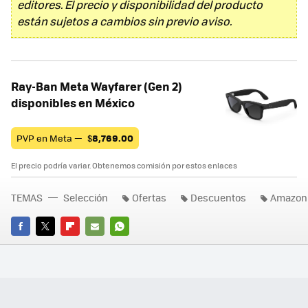
editores. El precio y disponibilidad del producto
están sujetos a cambios sin previo aviso.
Ray-Ban Meta Wayfarer (Gen 2)
disponibles en México
PVP en Meta —
$
8,769.00
El precio podría variar. Obtenemos comisión por estos enlaces
TEMAS
Selección
Ofertas
Descuentos
Amazon
FACEBOOK
TWITTER
FLIPBOARD
E-
WHATSAPP
MAIL