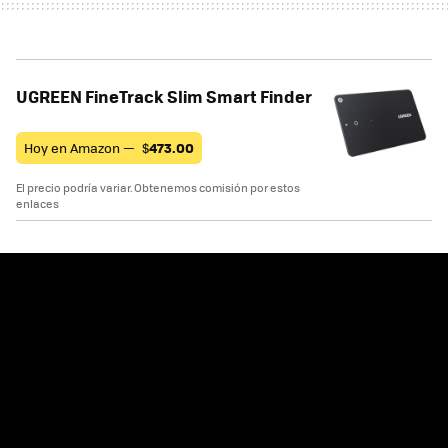
UGREEN FineTrack Slim Smart Finder
Hoy en Amazon —
$
473.00
El precio podría variar. Obtenemos comisión por estos
enlaces