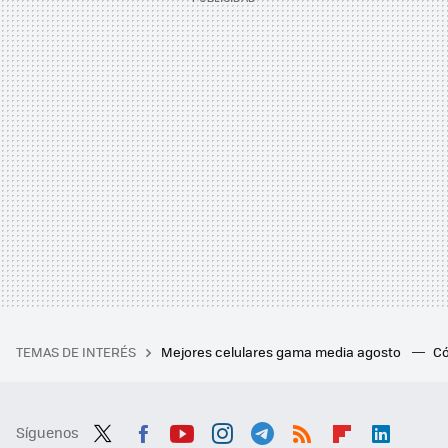
TEMAS DE INTERÉS
Mejores celulares gama media agosto
Có
Síguenos