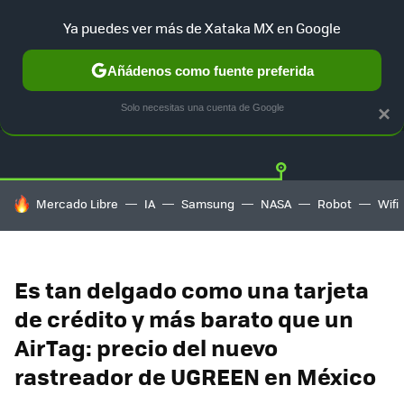
Ya puedes ver más de Xataka MX en Google
Añádenos como fuente preferida
OFERTAS
GUÍA DE COMPRAS
MERCADO LIBRE
AMAZON
Solo necesitas una cuenta de Google
×
HOY SE HABLA DE
Mercado Libre
IA
Samsung
NASA
Robot
Wifi
Es tan delgado como una tarjeta
de crédito y más barato que un
AirTag: precio del nuevo
rastreador de UGREEN en México