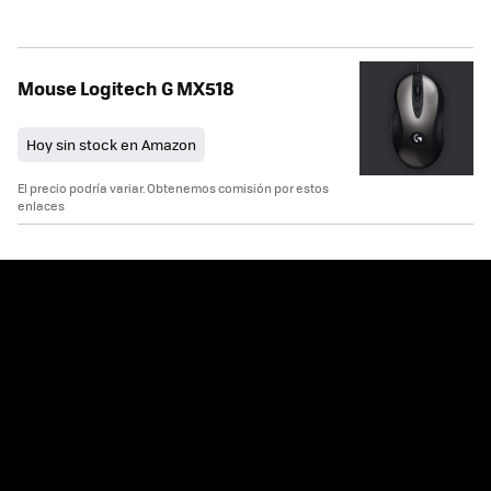
Mouse Logitech G MX518
Hoy sin stock en Amazon
El precio podría variar. Obtenemos comisión por estos
enlaces