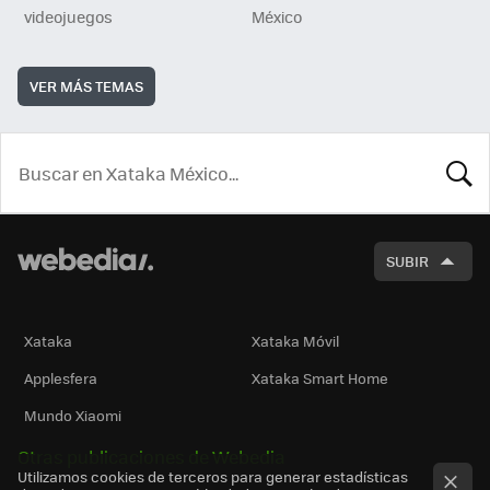
videojuegos
México
VER MÁS TEMAS
BUSCA
SUBIR
Xataka
Xataka Móvil
Applesfera
Xataka Smart Home
Mundo Xiaomi
Otras publicaciones de Webedia
Utilizamos cookies de terceros para generar estadísticas