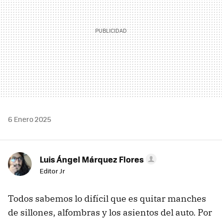
6 Enero 2025
Luis Ángel Márquez Flores
Editor Jr
Todos sabemos lo difícil que es quitar manches
de sillones, alfombras y los asientos del auto. Por