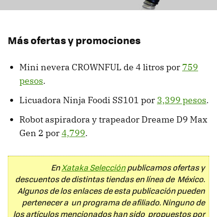
Más ofertas y promociones
Mini nevera CROWNFUL de 4 litros por
759
pesos
.
Licuadora Ninja Foodi SS101 por
3,399 pesos
.
Robot aspiradora y trapeador Dreame D9 Max
Gen 2 por
4,799
.
En
Xataka Selección
publicamos ofertas y
descuentos de distintas tiendas en línea de México.
Algunos de los enlaces de esta publicación pueden
pertenecer a un programa de afiliado. Ninguno de
los artículos mencionados han sido propuestos por