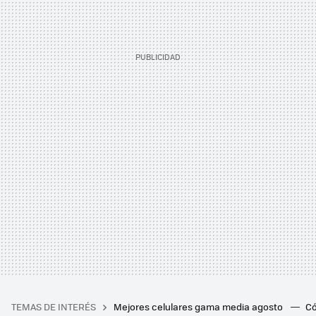
TEMAS DE INTERÉS
Mejores celulares gama media agosto
Có