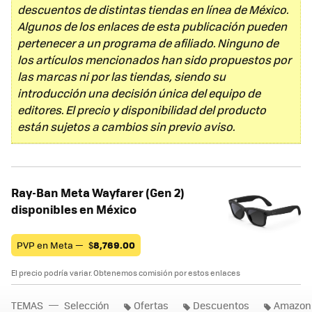
descuentos de distintas tiendas en línea de México.
Algunos de los enlaces de esta publicación pueden
pertenecer a un programa de afiliado. Ninguno de
los artículos mencionados han sido propuestos por
las marcas ni por las tiendas, siendo su
introducción una decisión única del equipo de
editores. El precio y disponibilidad del producto
están sujetos a cambios sin previo aviso.
Ray-Ban Meta Wayfarer (Gen 2)
disponibles en México
PVP en Meta —
$
8,769.00
El precio podría variar. Obtenemos comisión por estos enlaces
TEMAS
Selección
Ofertas
Descuentos
Amazon