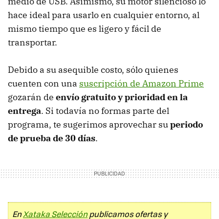
medio de USB. Asimismo, su motor silencioso lo
hace ideal para usarlo en cualquier entorno, al
mismo tiempo que es ligero y fácil de
transportar.
Debido a su asequible costo, sólo quienes
cuenten con una
suscripción de Amazon Prime
gozarán de
envío gratuito y prioridad en la
entrega
. Si todavía no formas parte del
programa, te sugerimos aprovechar su
periodo
de prueba de 30 días
.
En
Xataka Selección
publicamos ofertas y