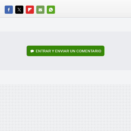
FACEBOOK
TWITTER
FLIPBOARD
E-
WHATSAPP
MAIL
ENTRAR Y ENVIAR UN COMENTARIO