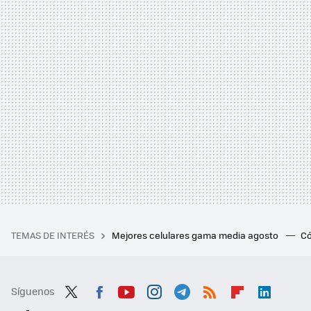
TEMAS DE INTERÉS
Mejores celulares gama media agosto
Có
Síguenos