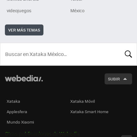
videojuegos
México
VER MÁS TEMAS
BUSCA
SUBIR
Xataka
Xataka Móvil
Applesfera
Xataka Smart Home
Mundo Xiaomi
Otras publicaciones de Webedia