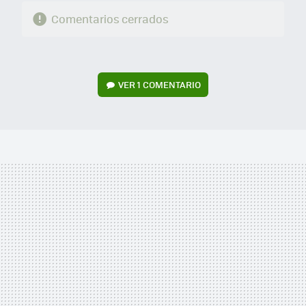
Comentarios cerrados
VER
1 COMENTARIO