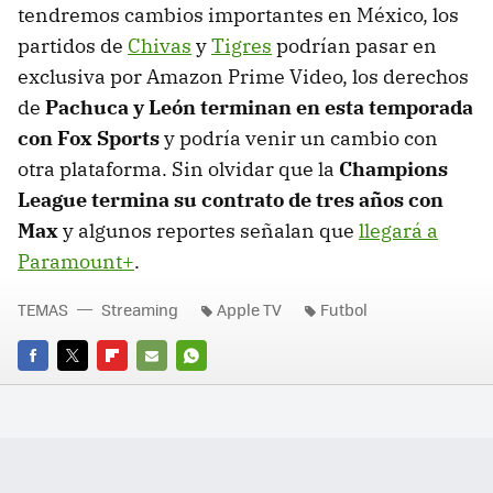
tendremos cambios importantes en México, los
partidos de
Chivas
y
Tigres
podrían pasar en
exclusiva por Amazon Prime Video, los derechos
de
Pachuca y León terminan en esta temporada
con Fox Sports
y podría venir un cambio con
otra plataforma. Sin olvidar que la
Champions
League termina su contrato de tres años con
Max
y algunos reportes señalan que
llegará a
Paramount+
.
TEMAS
Streaming
Apple TV
Futbol
FACEBOOK
TWITTER
FLIPBOARD
E-
WHATSAPP
MAIL