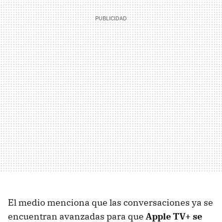
El medio menciona que las conversaciones ya se
encuentran avanzadas para que
Apple TV+ se