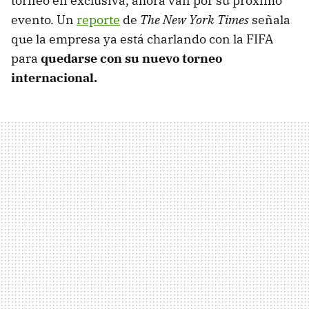
torneo en exclusiva, ahora van por su próximo
evento. Un
reporte
de
The New York Times
señala
que la empresa ya está charlando con la FIFA
para
quedarse con su nuevo torneo
internacional.