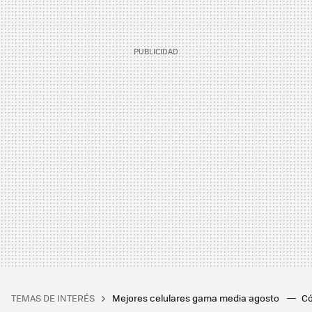
TEMAS DE INTERÉS
Mejores celulares gama media agosto
Có