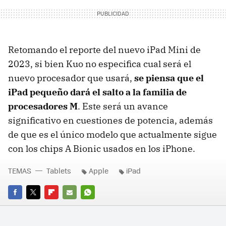
Retomando el reporte del nuevo iPad Mini de
2023, si bien Kuo no especifica cual será el
nuevo procesador que usará,
se piensa que el
iPad pequeño dará el salto a la familia de
procesadores M
. Este será un avance
significativo en cuestiones de potencia, además
de que es el único modelo que actualmente sigue
con los chips A Bionic usados en los iPhone.
TEMAS
Tablets
Apple
iPad
FACEBOOK
TWITTER
FLIPBOARD
E-
WHATSAPP
MAIL