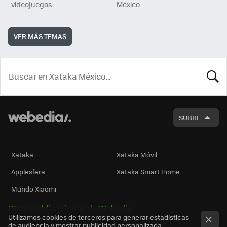
videojuegos
México
VER MÁS TEMAS
BUSCA
SUBIR
Xataka
Xataka Móvil
Applesfera
Xataka Smart Home
Mundo Xiaomi
Otras publicaciones de Webedia
Utilizamos cookies de terceros para generar estadísticas
de audiencia y mostrar publicidad personalizada