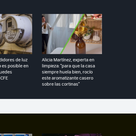
idores de luz
Alicia Martínez, experta en
o es posible en
limpieza: "para que la casa
puedes
siempre huela bien, rocío
a CFE
este aromatizante casero
sobre las cortinas"