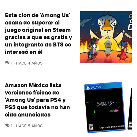
Este clon de 'Among Us'
acaba de superar al
juego original en Steam
gracias a que es gratis y
un integrante de BTS se
interesó en él
COMENTARIOS
1
HACE 4 AÑOS
Amazon México lista
versiones físicas de
'Among Us' para PS4 y
PS5 que todavía no han
sido anunciadas
COMENTARIOS
1
HACE 5 AÑOS