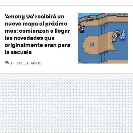
'Among Us' recibirá un
nuevo mapa el próximo
mes: comienzan a llegar
las novedades que
originalmente eran para
la secuela
COMENTARIOS
1
HACE 6 AÑOS