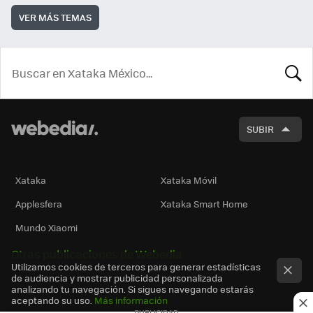
VER MÁS TEMAS
BUSCA
SUBIR
Xataka
Xataka Móvil
Applesfera
Xataka Smart Home
Mundo Xiaomi
Otras publicaciones de Webedia
Utilizamos cookies de terceros para generar estadísticas
de audiencia y mostrar publicidad personalizada
analizando tu navegación. Si sigues navegando estarás
aceptando su uso.
Más información