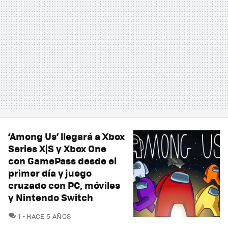
‘Among Us’ llegará a Xbox
Series X|S y Xbox One
con GamePass desde el
primer día y juego
cruzado con PC, móviles
y Nintendo Switch
COMENTARIOS
1
HACE 5 AÑOS