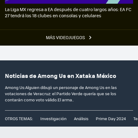
La Liga MX regresa a EA después de cuatro largos años: EA FC
27 tendrá los 18 clubes en consolas y celulares
MÁS VIDEOJUEGOS
Noticias de Among Us en Xataka México
Among Us:Alguien dibujó un personaje de Among Us en las
votaciones de Veracruz: el Partido Verde quería que se los
contarán como voto válido.El arma..
OTROS TEMAS:
Investigación
Análisis
Prime Day 2024
Te