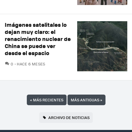
Imágenes satelitales lo
dejan muy claro: el
renacimiento nuclear de
China se puede ver
desde el espacio
COMENTARIOS
0
HACE 6 MESES
«
MÁS RECIENTES
MÁS ANTIGUAS
»
ARCHIVO DE NOTICIAS