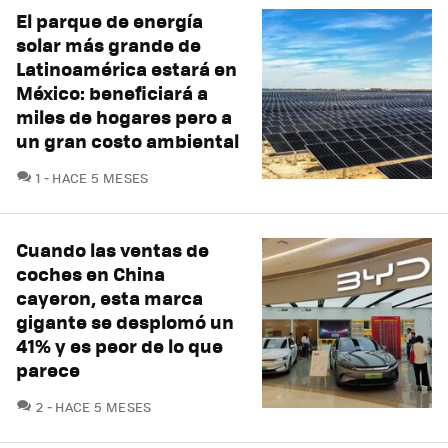
El parque de energía
solar más grande de
Latinoamérica estará en
México: beneficiará a
miles de hogares pero a
un gran costo ambiental
COMENTARIOS
1
HACE 5 MESES
Cuando las ventas de
coches en China
cayeron, esta marca
gigante se desplomó un
41% y es peor de lo que
parece
COMENTARIOS
2
HACE 5 MESES