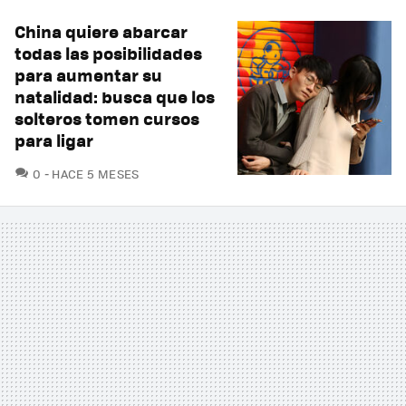
China quiere abarcar
todas las posibilidades
para aumentar su
natalidad: busca que los
solteros tomen cursos
para ligar
COMENTARIOS
0
HACE 5 MESES