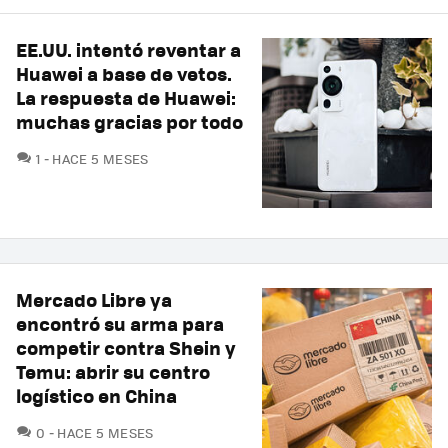
EE.UU. intentó reventar a
Huawei a base de vetos.
La respuesta de Huawei:
muchas gracias por todo
COMENTARIOS
1
HACE 5 MESES
Mercado Libre ya
encontró su arma para
competir contra Shein y
Temu: abrir su centro
logístico en China
COMENTARIOS
0
HACE 5 MESES