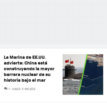
La Marina de EE.UU.
advierte: China está
construyendo la mayor
barrera nuclear de su
historia bajo el mar
COMENTARIOS
1
HACE 5 MESES