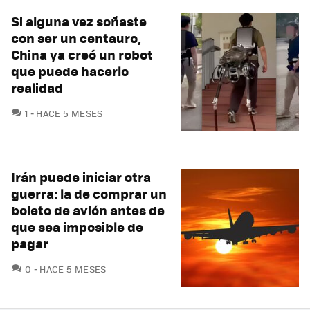
Si alguna vez soñaste
con ser un centauro,
China ya creó un robot
que puede hacerlo
realidad
COMENTARIOS
1
HACE 5 MESES
Irán puede iniciar otra
guerra: la de comprar un
boleto de avión antes de
que sea imposible de
pagar
COMENTARIOS
0
HACE 5 MESES