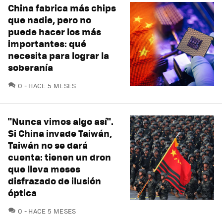
China fabrica más chips
que nadie, pero no
puede hacer los más
importantes: qué
necesita para lograr la
soberanía
COMENTARIOS
0
HACE 5 MESES
"Nunca vimos algo así".
Si China invade Taiwán,
Taiwán no se dará
cuenta: tienen un dron
que lleva meses
disfrazado de ilusión
óptica
COMENTARIOS
0
HACE 5 MESES