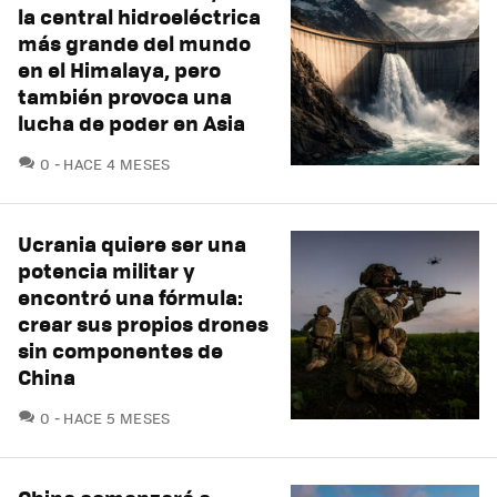
la central hidroeléctrica
más grande del mundo
en el Himalaya, pero
también provoca una
lucha de poder en Asia
COMENTARIOS
0
HACE 4 MESES
Ucrania quiere ser una
potencia militar y
encontró una fórmula:
crear sus propios drones
sin componentes de
China
COMENTARIOS
0
HACE 5 MESES