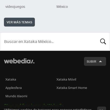
videojuegos
México
VER MÁS TEMAS
BUSCA
SUBIR
Xataka
Xataka Móvil
Applesfera
Xataka Smart Home
Mundo Xiaomi
Otras publicaciones de Webedia
Utilizamos cookies de terceros para generar estadísticas