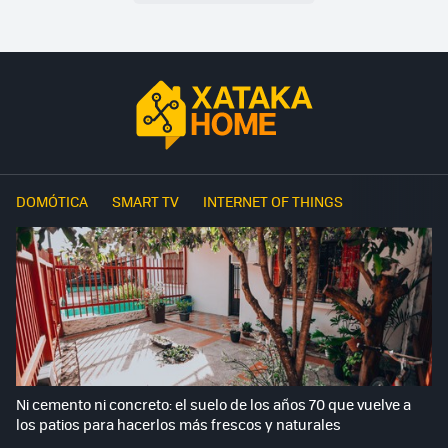
DOMÓTICA
SMART TV
INTERNET OF THINGS
Ni cemento ni concreto: el suelo de los años 70 que vuelve a
los patios para hacerlos más frescos y naturales