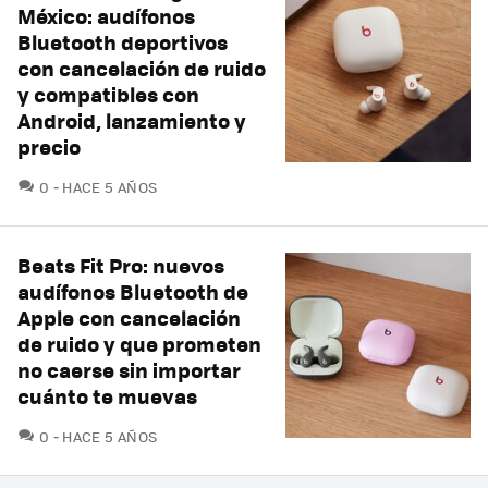
México: audífonos
Bluetooth deportivos
con cancelación de ruido
y compatibles con
Android, lanzamiento y
precio
COMENTARIOS
0
HACE 5 AÑOS
Beats Fit Pro: nuevos
audífonos Bluetooth de
Apple con cancelación
de ruido y que prometen
no caerse sin importar
cuánto te muevas
COMENTARIOS
0
HACE 5 AÑOS