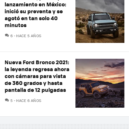
lanzamiento en México:
inició su preventa y se
agotó en tan solo 40
minutos
COMENTARIOS
6
HACE 5 AÑOS
Nueva Ford Bronco 2021:
la leyenda regresa ahora
con cámaras para vista
de 360 grados y hasta
pantalla de 12 pulgadas
COMENTARIOS
5
HACE 6 AÑOS