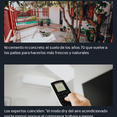
Ni cemento ni concreto: el suelo de los años 70 que vuelve a
los patios para hacerlos más frescos y naturales
Los expertos coinciden: "el modo dry del aire acondicionado
gasta menos porque el compresor trabaja a menos