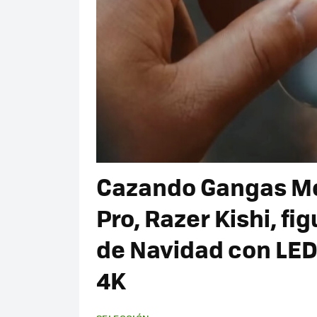
Cazando Gangas Mé
Pro, Razer Kishi, f
de Navidad con LED
4K