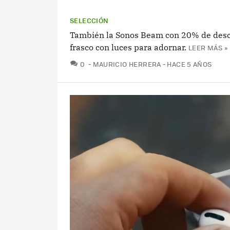
SELECCIÓN
También la Sonos Beam con 20% de descue
frasco con luces para adornar.
LEER MÁS »
COMENTARIOS
0
MAURICIO HERRERA
HACE 5 AÑOS