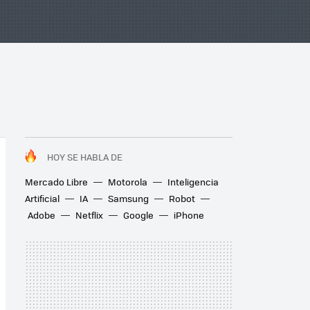
HOY SE HABLA DE
Mercado Libre
Motorola
Inteligencia
Artificial
IA
Samsung
Robot
Adobe
Netflix
Google
iPhone