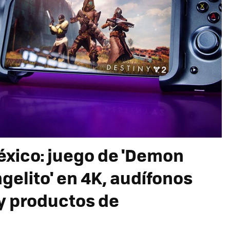
xico: juego de 'Demon
ngelito' en 4K, audífonos
y productos de