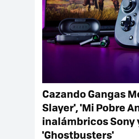
Cazando Gangas Mé
Slayer', 'Mi Pobre A
inalámbricos Sony 
'Ghostbusters'