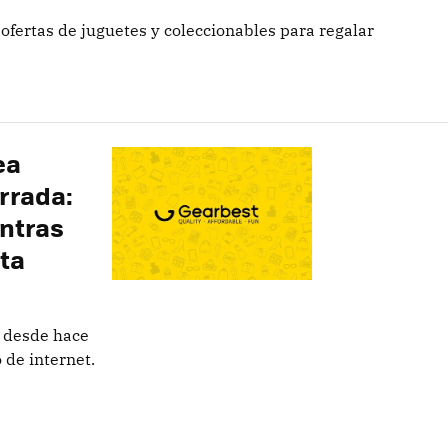
ertas de juguetes y coleccionables para regalar
ea
errada:
ntras
ta
o desde hace
 de internet.