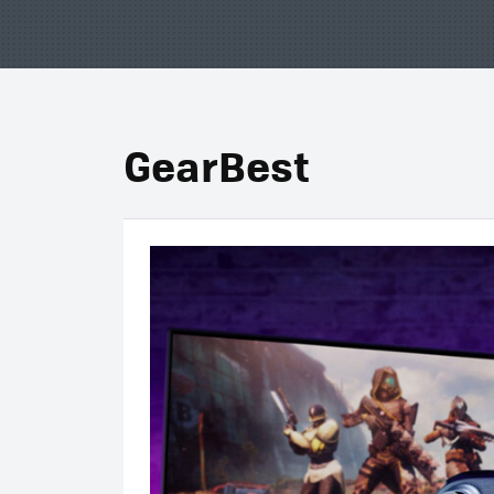
GearBest