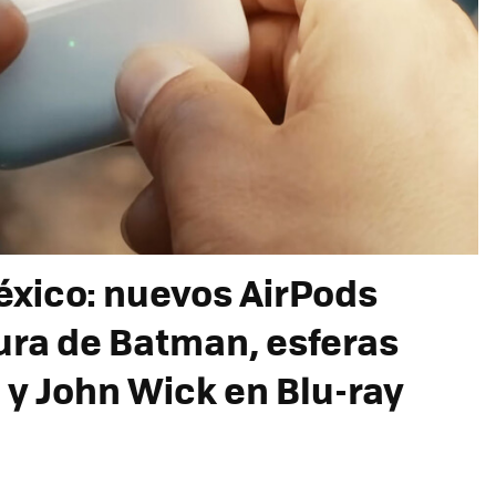
xico: nuevos AirPods
igura de Batman, esferas
 y John Wick en Blu-ray