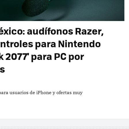
ico: audífonos Razer,
ntroles para Nintendo
 2077' para PC por
s
ara usuarios de iPhone y ofertas muy