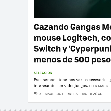
Cazando Gangas Méx
mouse Logitech, co
Switch y 'Cyperpunk
menos de 500 peso
SELECCIÓN
Esta semana tenemos varios accesorios p
interesantes en videojuegos.
LEER MÁS »
COMENTARIOS
0
MAURICIO HERRERA
HACE 5 AÑOS