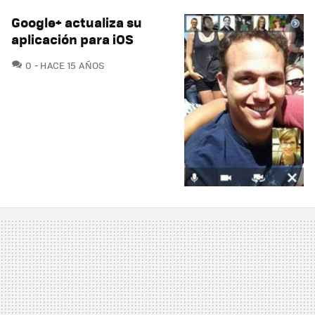
Google+ actualiza su
aplicación para iOS
COMENTARIOS
0
HACE 15 AÑOS