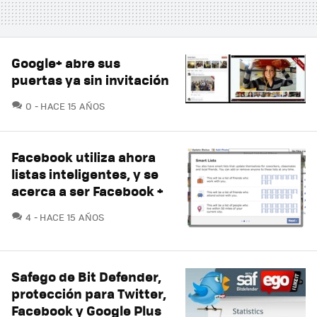
Google+ abre sus
puertas ya sin invitación
COMENTARIOS
0
HACE 15 AÑOS
Facebook utiliza ahora
listas inteligentes, y se
acerca a ser Facebook +
COMENTARIOS
4
HACE 15 AÑOS
Safego de Bit Defender,
protección para Twitter,
Facebook y Google Plus