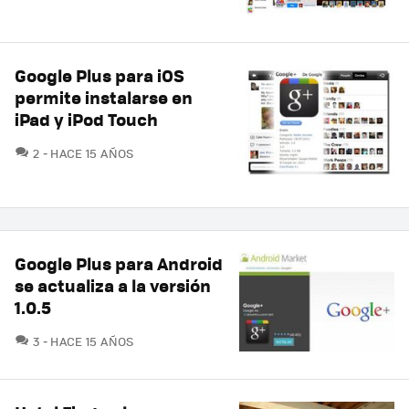
Google Plus para iOS
permite instalarse en
iPad y iPod Touch
COMENTARIOS
2
HACE 15 AÑOS
Google Plus para Android
se actualiza a la versión
1.0.5
COMENTARIOS
3
HACE 15 AÑOS