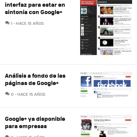
interfaz para estar en
sintonía con Google+
COMENTARIOS
1
HACE 15 AÑOS
Análisis a fondo de las
páginas de Google+
COMENTARIOS
0
HACE 15 AÑOS
Google+ ya disponible
para empresas
COMENTARIOS