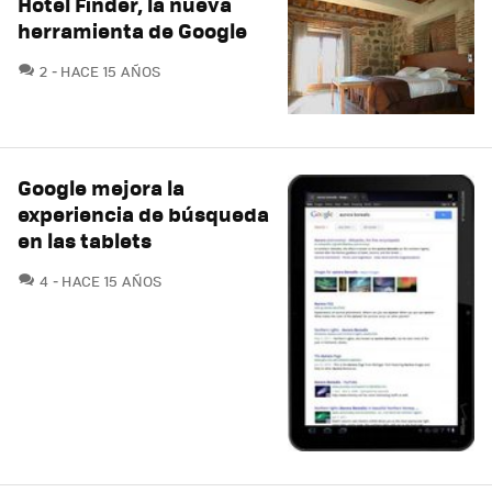
Hotel Finder, la nueva
herramienta de Google
COMENTARIOS
2
HACE 15 AÑOS
Google mejora la
experiencia de búsqueda
en las tablets
COMENTARIOS
4
HACE 15 AÑOS