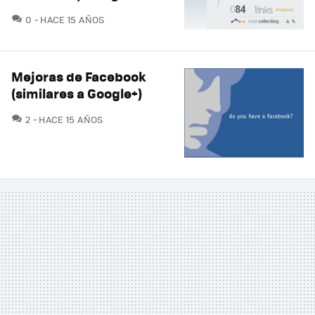
COMENTARIOS
0
HACE 15 AÑOS
Mejoras de Facebook
(similares a Google+)
COMENTARIOS
2
HACE 15 AÑOS