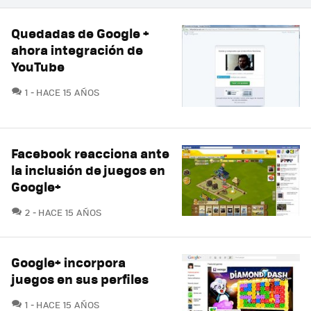
Quedadas de Google +
ahora integración de
YouTube
COMENTARIOS
1
HACE 15 AÑOS
Facebook reacciona ante
la inclusión de juegos en
Google+
COMENTARIOS
2
HACE 15 AÑOS
Google+ incorpora
juegos en sus perfiles
COMENTARIOS
1
HACE 15 AÑOS