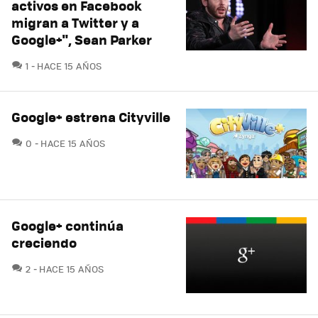
activos en Facebook
migran a Twitter y a
Google+", Sean Parker
COMENTARIOS
1
HACE 15 AÑOS
Google+ estrena Cityville
COMENTARIOS
0
HACE 15 AÑOS
Google+ continúa
creciendo
COMENTARIOS
2
HACE 15 AÑOS