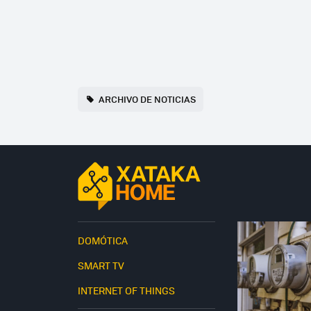
ARCHIVO DE NOTICIAS
DOMÓTICA
SMART TV
INTERNET OF THINGS