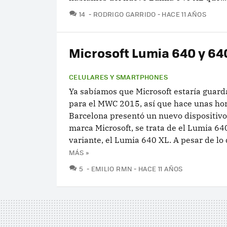
COMENTARIOS
14
RODRIGO GARRIDO
HACE 11 AÑOS
Microsoft Lumia 640 y 64
CELULARES Y SMARTPHONES
Ya sabíamos que Microsoft estaría guard
para el MWC 2015, así que hace unas ho
Barcelona presentó un nuevo dispositivo
marca Microsoft, se trata de el Lumia 64
variante, el Lumia 640 XL. A pesar de lo 
MÁS »
COMENTARIOS
5
EMILIO RMN
HACE 11 AÑOS