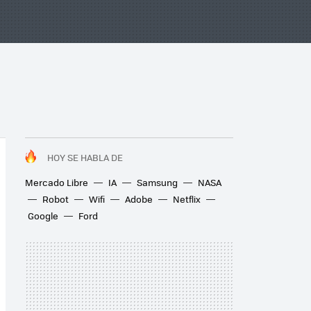
HOY SE HABLA DE
Mercado Libre
IA
Samsung
NASA
Robot
Wifi
Adobe
Netflix
Google
Ford