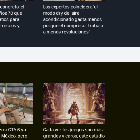
concreto: el
Los expertos coinciden: "el
años 70 que
modo dry del aire
atios para
acondicionado gasta menos
frescos y
porque el compresor trabaja
a menos revoluciones"
zo a GTA 6 ya
Cada vez los juegos son más
n México, pero
grandes y caros; este estudio