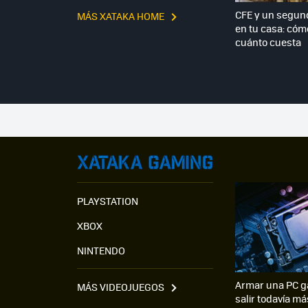
CFE y un segun
MÁS XATAKA HOME
en tu casa: cómo
cuánto cuesta
PLAYSTATION
XBOX
NINTENDO
Armar una PC g
MÁS VIDEOJUEGOS
salir todavía má