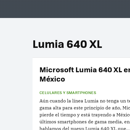
Lumia 640 XL
Microsoft Lumia 640 XL e
México
CELULARES Y SMARTPHONES
Aún cuando la línea Lumia no tenga un t
gama alta para este principio de año, Mic
pierde el tiempo y está trayendo a Méxic
últimos smartphones de gama media, en
hablamos del nuevo Lumia 640 XL que...