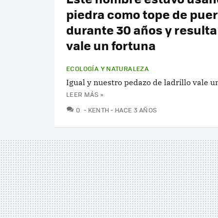
piedra como tope de puer
durante 30 años y result
vale un fortuna
ECOLOGÍA Y NATURALEZA
Igual y nuestro pedazo de ladrillo vale u
LEER MÁS »
COMENTARIOS
0
KENTH
HACE 3 AÑOS