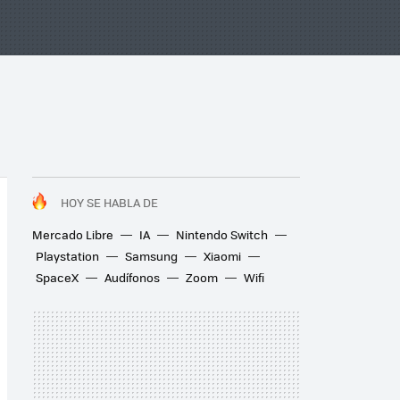
HOY SE HABLA DE
Mercado Libre
IA
Nintendo Switch
Playstation
Samsung
Xiaomi
SpaceX
Audífonos
Zoom
Wifi