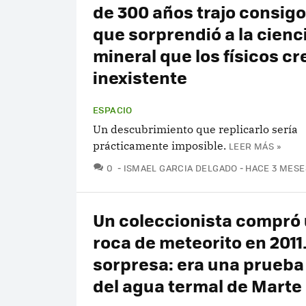
de 300 años trajo consigo
que sorprendió a la cienc
mineral que los físicos cr
inexistente
ESPACIO
Un descubrimiento que replicarlo sería
prácticamente imposible.
LEER MÁS »
COMENTARIOS
0
ISMAEL GARCIA DELGADO
HACE 3 MESE
Un coleccionista compró
roca de meteorito en 2011.
sorpresa: era una prueba
del agua termal de Marte