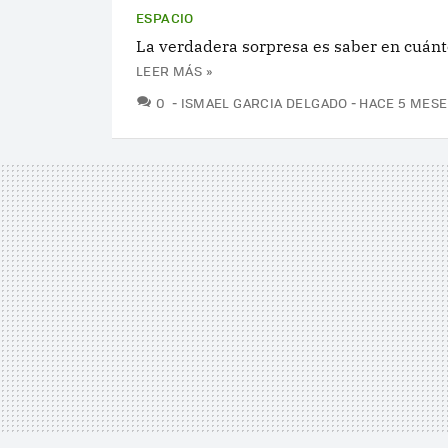
ESPACIO
La verdadera sorpresa es saber en cuánt
LEER MÁS »
COMENTARIOS
0
ISMAEL GARCIA DELGADO
HACE 5 MESE