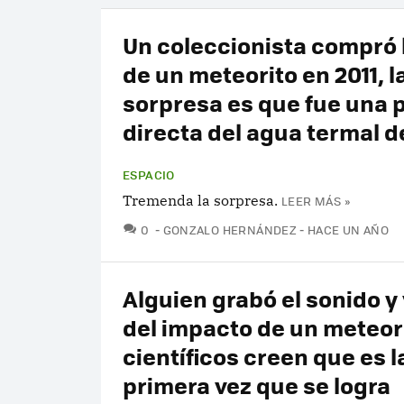
Un coleccionista compró 
de un meteorito en 2011, l
sorpresa es que fue una 
directa del agua termal 
ESPACIO
Tremenda la sorpresa.
LEER MÁS »
COMENTARIOS
0
GONZALO HERNÁNDEZ
HACE UN AÑO
Alguien grabó el sonido y
del impacto de un meteor
científicos creen que es l
primera vez que se logra