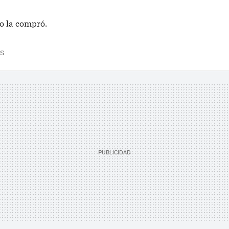
o la compró.
S