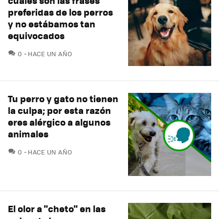
cuáles son las frases
preferidas de los perros
y no estábamos tan
equivocados
COMENTARIOS
0
HACE UN AÑO
Tu perro y gato no tienen
la culpa; por esta razón
eres alérgico a algunos
animales
COMENTARIOS
0
HACE UN AÑO
El olor a "cheto" en las