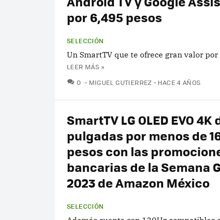
Android TV y Google Assi
por 6,495 pesos
SELECCIÓN
Un SmartTV que te ofrece gran valor por 
LEER MÁS »
COMENTARIOS
0
MIGUEL GUTIERREZ
HACE 4 AÑOS
SmartTV LG OLED EVO 4K 
pulgadas por menos de 1
pesos con las promocion
bancarias de la Semana 
2023 de Amazon México
SELECCIÓN