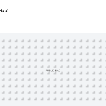
la al