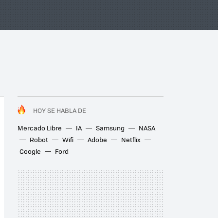
HOY SE HABLA DE
Mercado Libre
IA
Samsung
NASA
Robot
Wifi
Adobe
Netflix
Google
Ford