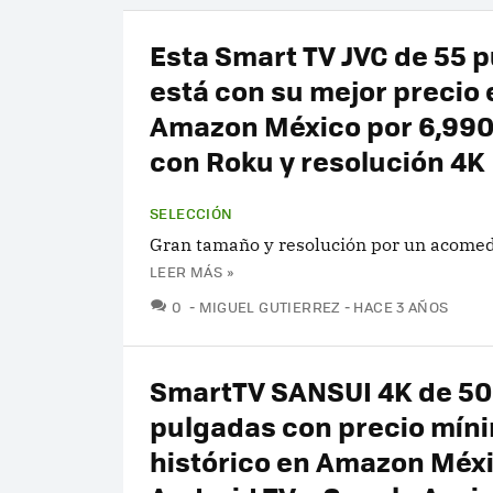
Esta Smart TV JVC de 55 
está con su mejor precio 
Amazon México por 6,990
con Roku y resolución 4K
SELECCIÓN
Gran tamaño y resolución por un acomed
LEER MÁS »
COMENTARIOS
0
MIGUEL GUTIERREZ
HACE 3 AÑOS
SmartTV SANSUI 4K de 50
pulgadas con precio mín
histórico en Amazon Méxi