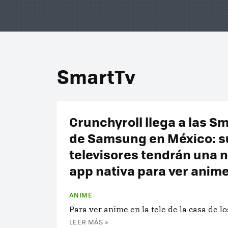
SmartTv
Crunchyroll llega a las S
de Samsung en México: s
televisores tendrán una 
app nativa para ver anim
ANIME
Para ver anime en la tele de la casa de lo
LEER MÁS »