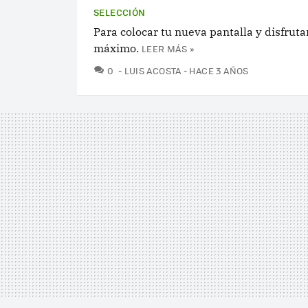
SELECCIÓN
Para colocar tu nueva pantalla y disfrutar
máximo.
LEER MÁS »
COMENTARIOS
0
LUIS ACOSTA
HACE 3 AÑOS