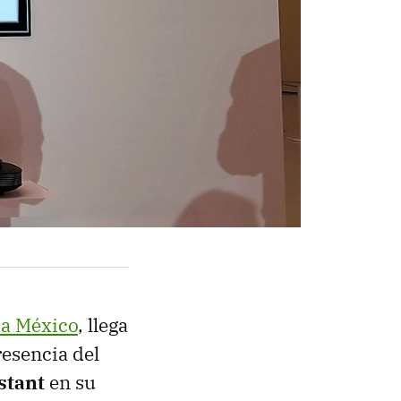
 a México
, llega
resencia del
stant
en su