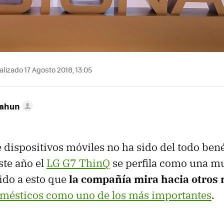
lizado 17 Agosto 2018, 13:05
Cahun
e dispositivos móviles no ha sido del todo bené
ste año el
LG G7 ThinQ
se perfila como una m
ido a esto que
la compañía mira hacia otros
omésticos como uno de los más importantes
.