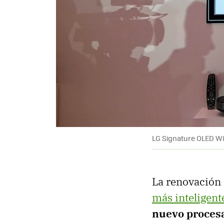
LG Signature OLED W
La renovación
más inteligent
nuevo procesa