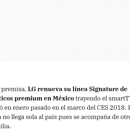
a premisa,
LG renueva su línea Signature de
ticos premium en México
trayendo el smart
ó en enero pasado en el marco del CES 2018. P
a no llega sola al país pues se acompaña de ot
ilia.