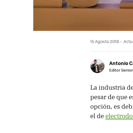
15 Agosto 2018
Actua
Antonio 
Editor Senior
La industria d
pesar de que e
opción, es deb
el de
electrod