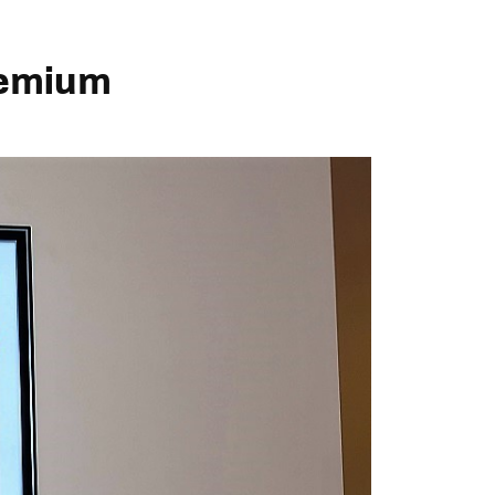
remium