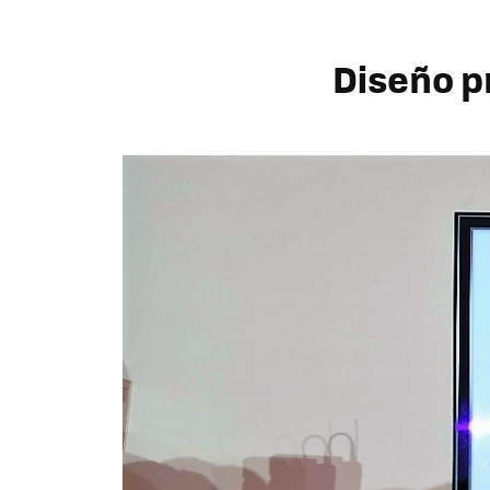
Diseño p