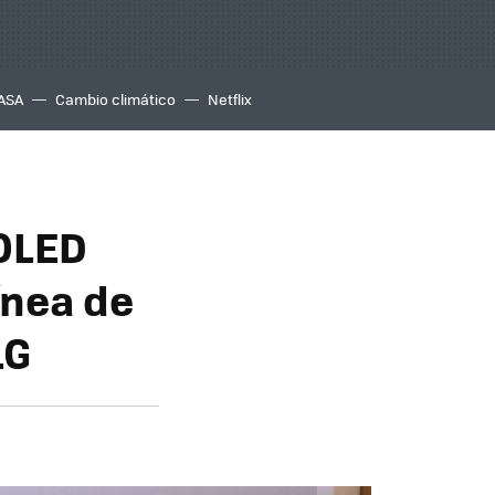
ASA
Cambio climático
Netflix
 OLED
ínea de
LG