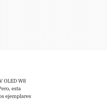
TV OLED W8
ero, esta
ros ejemplares