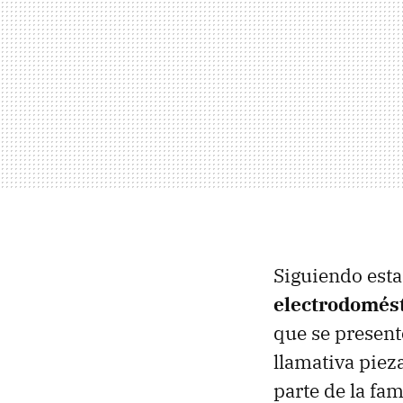
Siguiendo est
electrodomés
que se present
llamativa piez
parte de la fam