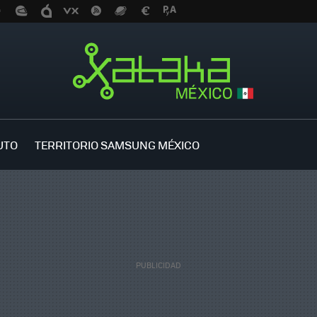
UTO
TERRITORIO SAMSUNG MÉXICO