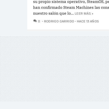
su propio sistema operativo, SteamOS, p
han confirmado Steam Machines las cons
nuestro salón que lo...
LEER MÁS »
COMENTARIOS
0
RODRIGO GARRIDO
HACE 13 AÑOS