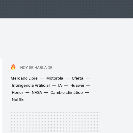
HOY SE HABLA DE
Mercado Libre
Motorola
Oferta
Inteligencia Artificial
IA
Huawei
Honor
NASA
Cambio climático
Netflix