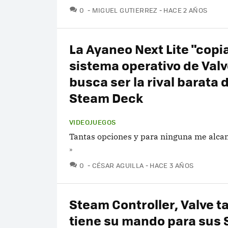
COMENTARIOS
0
MIGUEL GUTIERREZ
HACE 2 AÑOS
La Ayaneo Next Lite "copia
sistema operativo de Valv
busca ser la rival barata 
Steam Deck
VIDEOJUEGOS
Tantas opciones y para ninguna me alcan
»
COMENTARIOS
0
CÉSAR AGUILLA
HACE 3 AÑOS
Steam Controller, Valve 
tiene su mando para sus