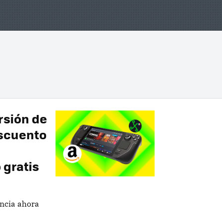
rsión de
escuento
 gratis
encia ahora