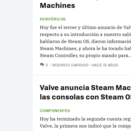
Machines
PERIFÉRICOS
Hoy fue el tercer y último anuncio de Va
respecto a su introducción a nuestro saló
hablaron de Steam OS, dieron informaci
Steam Machines, y ahora le ha tocado ha
Steam Controller, su propio mando para..
COMENTARIOS
3
RODRIGO GARRIDO
HACE 13 AÑOS
Valve anuncia Steam Mac
las consolas con Steam O
COMPONENTES
Hoy ha terminado la segunda cuenta reg
Valve, la primera nos indicó que la comp