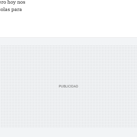
ero hoy nos
olas para