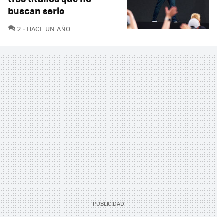
buscan serlo
COMENTARIOS
2
HACE UN AÑO