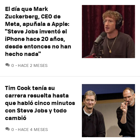
El día que Mark
Zuckerberg, CEO de
Meta, apuñala a Apple:
"Steve Jobs inventó el
iPhone hace 20 años,
desde entonces no han
hecho nada"
COMENTARIOS
0
HACE 2 MESES
Tim Cook tenía su
carrera resuelta hasta
que habló cinco minutos
con Steve Jobs y todo
cambió
COMENTARIOS
0
HACE 4 MESES