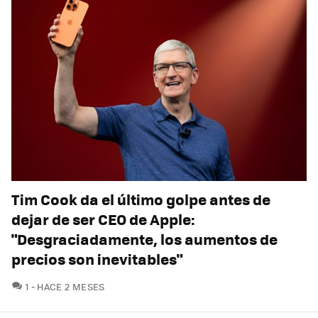
Tim Cook da el último golpe antes de
dejar de ser CEO de Apple:
"Desgraciadamente, los aumentos de
precios son inevitables"
COMENTARIOS
1
HACE 2 MESES