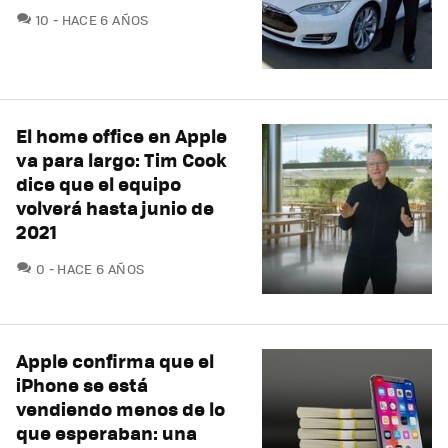
COMENTARIOS
10
HACE 6 AÑOS
El home office en Apple
va para largo: Tim Cook
dice que el equipo
volverá hasta junio de
2021
COMENTARIOS
0
HACE 6 AÑOS
Apple confirma que el
iPhone se está
vendiendo menos de lo
que esperaban: una