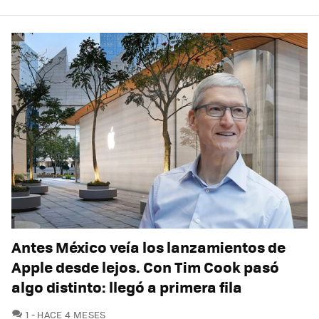
Antes México veía los lanzamientos de
Apple desde lejos. Con Tim Cook pasó
algo distinto: llegó a primera fila
COMENTARIOS
1
HACE 4 MESES