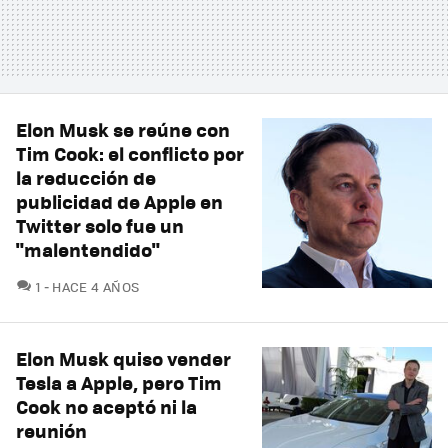
Elon Musk se reúne con
Tim Cook: el conflicto por
la reducción de
publicidad de Apple en
Twitter solo fue un
"malentendido"
COMENTARIOS
1
HACE 4 AÑOS
Elon Musk quiso vender
Tesla a Apple, pero Tim
Cook no aceptó ni la
reunión