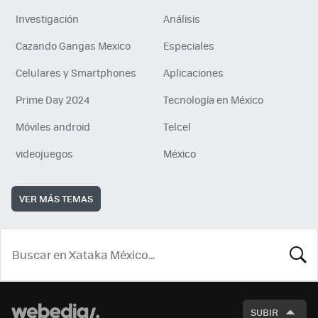
Investigación
Análisis
Cazando Gangas Mexico
Especiales
Celulares y Smartphones
Aplicaciones
Prime Day 2024
Tecnología en México
Móviles android
Telcel
videojuegos
México
VER MÁS TEMAS
BUSCA
SUBIR