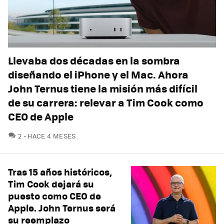
Llevaba dos décadas en la sombra
diseñando el iPhone y el Mac. Ahora
John Ternus tiene la misión más difícil
de su carrera: relevar a Tim Cook como
CEO de Apple
COMENTARIOS
2
HACE 4 MESES
Tras 15 años históricos,
Tim Cook dejará su
puesto como CEO de
Apple. John Ternus será
su reemplazo