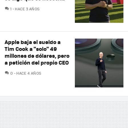
COMENTARIOS
1
HACE 3 AÑOS
Apple baja el sueldo a
Tim Cook a "solo" 49
millones de dólares, pero
a petición del propio CEO
COMENTARIOS
0
HACE 4 AÑOS