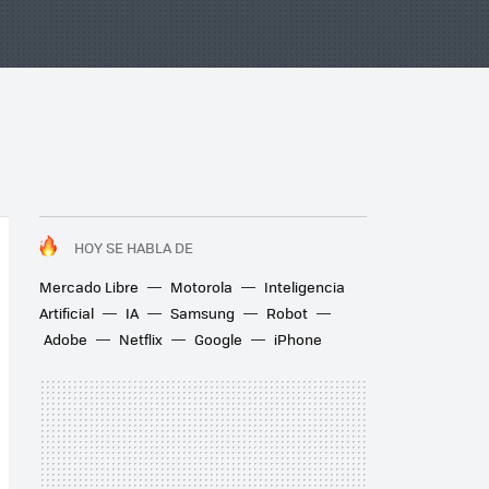
HOY SE HABLA DE
Mercado Libre
Motorola
Inteligencia
Artificial
IA
Samsung
Robot
Adobe
Netflix
Google
iPhone