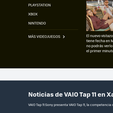
PLAYSTATION
XBOX
NINTENDO
El nuevo vistazo
MÁS VIDEOJUEGOS
tiene fecha en 
no podrás verlo
el primer minut
Noticias de VAIO Tap 11 en 
VAIO Tap 11:Sony presenta VAIO Tap 11, la competencia 