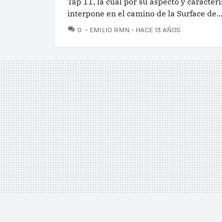
Tap 11, la cual por su aspecto y caracterí
interpone en el camino de la Surface de..
COMENTARIOS
0
EMILIO RMN
HACE 13 AÑOS