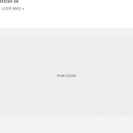
sticas se
.
LEER MÁS »