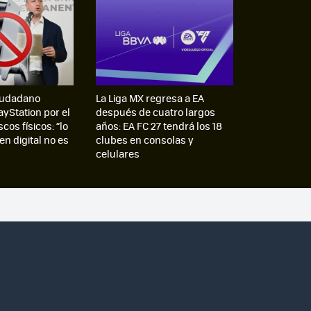
iudadano
La Liga MX regresa a EA
ayStation por el
después de cuatro largos
cos físicos: “lo
años: EA FC 27 tendrá los 18
n digital no es
clubes en consolas y
celulares