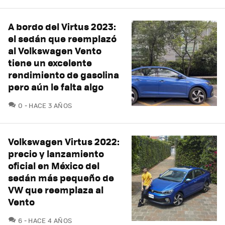
A bordo del Virtus 2023:
el sedán que reemplazó
al Volkswagen Vento
tiene un excelente
rendimiento de gasolina
pero aún le falta algo
COMENTARIOS
0
HACE 3 AÑOS
Volkswagen Virtus 2022:
precio y lanzamiento
oficial en México del
sedán más pequeño de
VW que reemplaza al
Vento
COMENTARIOS
6
HACE 4 AÑOS