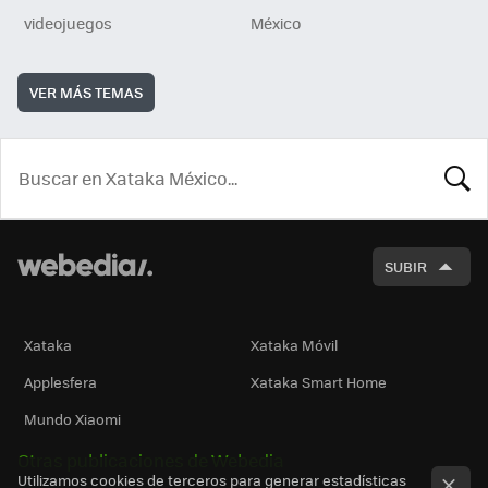
videojuegos
México
VER MÁS TEMAS
BUSCA
SUBIR
Xataka
Xataka Móvil
Applesfera
Xataka Smart Home
Mundo Xiaomi
Otras publicaciones de Webedia
Utilizamos cookies de terceros para generar estadísticas