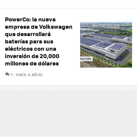
PowerCo: la nueva
empresa de Volkswagen
que desarrollará
baterías para sus
eléctricos con una
inversión de 20,000
millones de dólares
COMENTARIOS
1
HACE 4 AÑOS