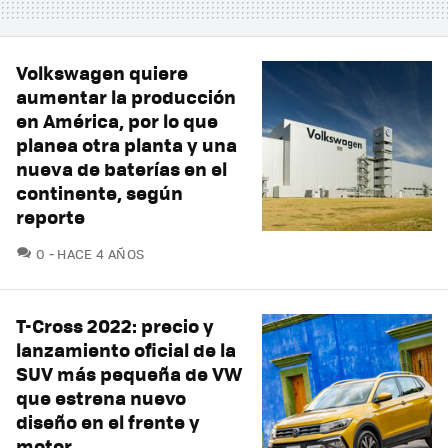
Volkswagen quiere
aumentar la producción
en América, por lo que
planea otra planta y una
nueva de baterías en el
continente, según
reporte
COMENTARIOS
0
HACE 4 AÑOS
T-Cross 2022: precio y
lanzamiento oficial de la
SUV más pequeña de VW
que estrena nuevo
diseño en el frente y
motor