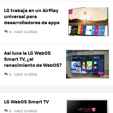
LG trabaja en un AirPlay
universal para
desarrolladores de apps
COMENTARIOS
0
HACE 12 AÑOS
Así luce la LG WebOS
Smart TV, ¿el
renacimiento de WebOS?
COMENTARIOS
0
HACE 13 AÑOS
LG WebOS Smart TV
COMENTARIOS
0
HACE 13 AÑOS