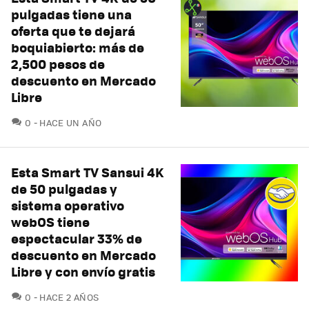
pulgadas tiene una
oferta que te dejará
boquiabierto: más de
2,500 pesos de
descuento en Mercado
Libre
COMENTARIOS
0
HACE UN AÑO
Esta Smart TV Sansui 4K
de 50 pulgadas y
sistema operativo
webOS tiene
espectacular 33% de
descuento en Mercado
Libre y con envío gratis
COMENTARIOS
0
HACE 2 AÑOS