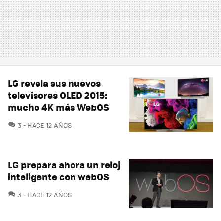
LG revela sus nuevos
televisores OLED 2015:
mucho 4K más WebOS
COMENTARIOS
3
HACE 12 AÑOS
LG prepara ahora un reloj
inteligente con webOS
COMENTARIOS
3
HACE 12 AÑOS