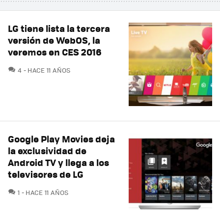
LG tiene lista la tercera
versión de WebOS, la
veremos en CES 2016
COMENTARIOS
4
HACE 11 AÑOS
Google Play Movies deja
la exclusividad de
Android TV y llega a los
televisores de LG
COMENTARIOS
1
HACE 11 AÑOS