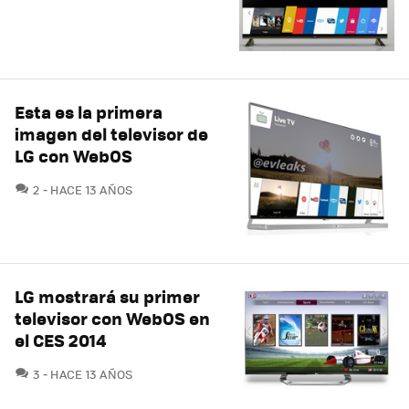
Esta es la primera
imagen del televisor de
LG con WebOS
COMENTARIOS
2
HACE 13 AÑOS
LG mostrará su primer
televisor con WebOS en
el CES 2014
COMENTARIOS
3
HACE 13 AÑOS