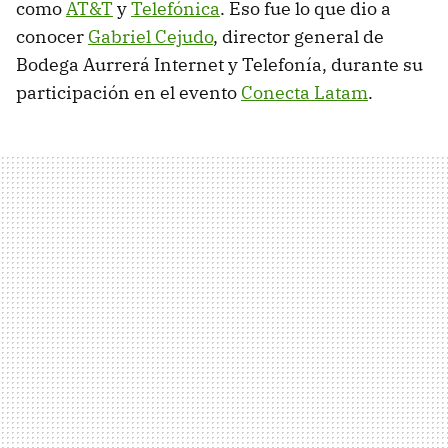
como
AT&T
y
Telefónica
. Eso fue lo que dio a
conocer
Gabriel Cejudo
, director general de
Bodega Aurrerá Internet y Telefonía, durante su
participación en el evento
Conecta Latam
.