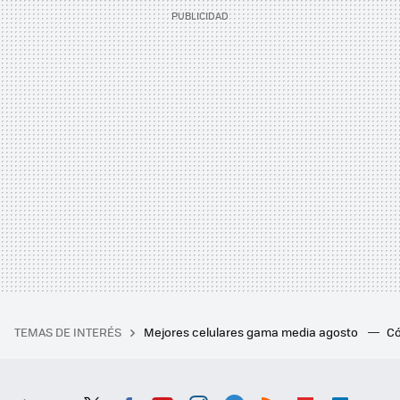
TEMAS DE INTERÉS
Mejores celulares gama media agosto
Có