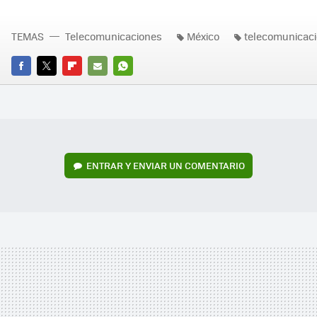
TEMAS
Telecomunicaciones
México
telecomunicac
FACEBOOK
TWITTER
FLIPBOARD
E-
WHATSAPP
MAIL
ENTRAR Y ENVIAR UN COMENTARIO