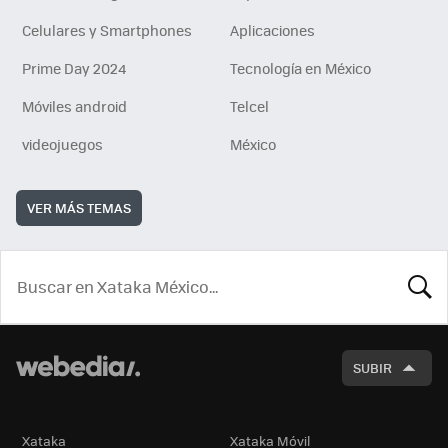
Celulares y Smartphones
Aplicaciones
Prime Day 2024
Tecnología en México
Móviles android
Telcel
videojuegos
México
VER MÁS TEMAS
BUSCA
SUBIR
Xataka
Xataka Móvil