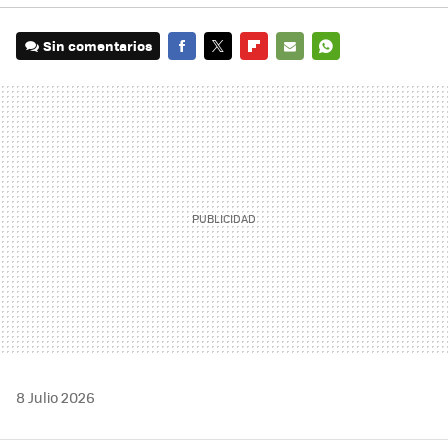
Sin comentarios
FACEBOOK
TWITTER
FLIPBOARD
E-
WHATSAPP
MAIL
8 Julio 2026