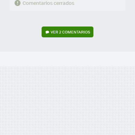
Comentarios cerrados
VER
2 COMENTARIOS