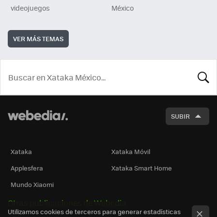
videojuegos
México
VER MÁS TEMAS
BUSCA
SUBIR
Xataka
Xataka Móvil
Applesfera
Xataka Smart Home
Mundo Xiaomi
Otras publicaciones de Webedia
Utilizamos cookies de terceros para generar estadísticas