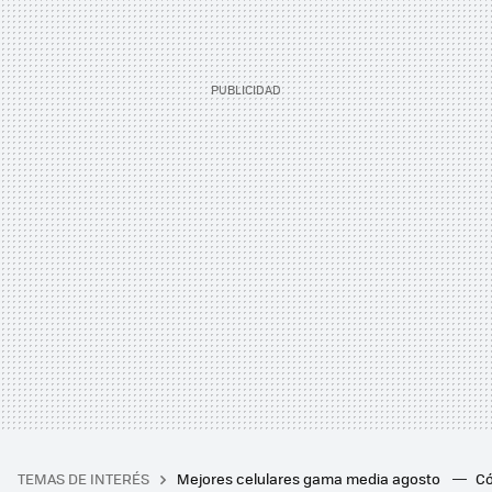
TEMAS DE INTERÉS
Mejores celulares gama media agosto
Có