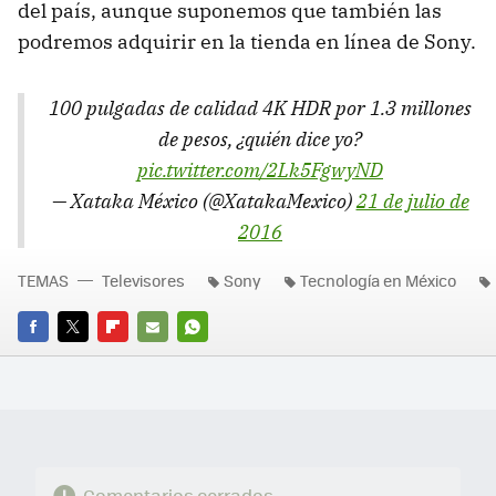
del país, aunque suponemos que también las
podremos adquirir en la tienda en línea de Sony.
100 pulgadas de calidad 4K HDR por 1.3 millones
de pesos, ¿quién dice yo?
pic.twitter.com/2Lk5FgwyND
— Xataka México (@XatakaMexico)
21 de julio de
2016
TEMAS
Televisores
Sony
Tecnología en México
FACEBOOK
TWITTER
FLIPBOARD
E-
WHATSAPP
MAIL
Comentarios cerrados