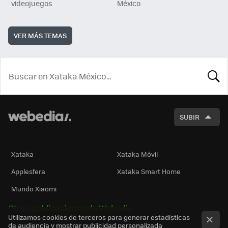
videojuegos
México
VER MÁS TEMAS
BUSCA
SUBIR
Xataka
Xataka Móvil
Applesfera
Xataka Smart Home
Mundo Xiaomi
Otras publicaciones de Webedia
Utilizamos cookies de terceros para generar estadísticas
de audiencia y mostrar publicidad personalizada