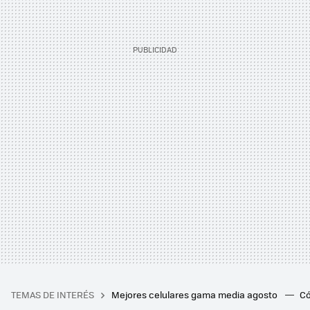
TEMAS DE INTERÉS
Mejores celulares gama media agosto
Có