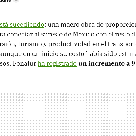
está sucediendo
: una macro obra de proporcio
a conectar al sureste de México con el resto d
sión, turismo y productividad en el transport
aunque en un inicio su costo había sido esti
esos, Fonatur
ha registrado
un incremento a 9