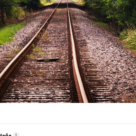
ldaña