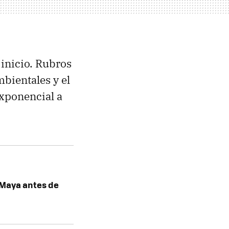
 inicio. Rubros
bientales y el
xponencial a
 Maya antes de