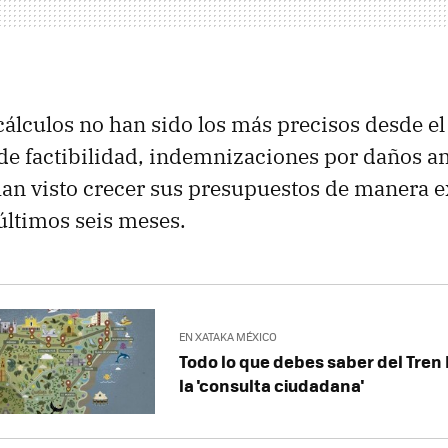
 cálculos no han sido los más precisos desde el
de factibilidad, indemnizaciones por daños am
an visto crecer sus presupuestos de manera e
 últimos seis meses.
EN XATAKA MÉXICO
Todo lo que debes saber del Tren
la 'consulta ciudadana'