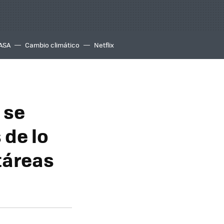
ASA
Cambio climático
Netflix
 se
 de lo
táreas