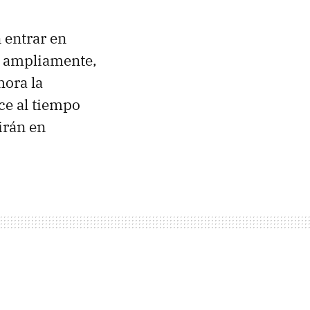
 entrar en
ó ampliamente,
hora la
ce al tiempo
irán en