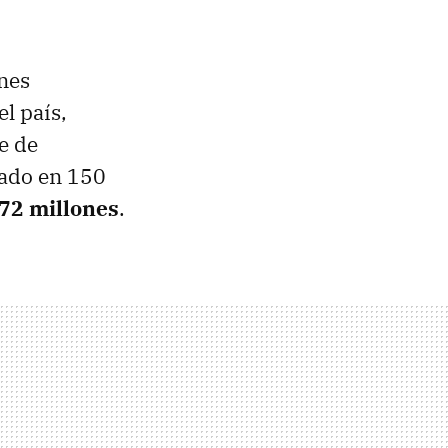
nes
el país,
e de
mado en 150
72 millones
.