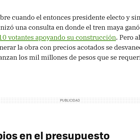
re cuando el entonces presidente electo y sin
anizó una consulta en donde el tren maya gan
 10 votantes apoyando su construcción
. Pero a
erar la obra con precios acotados se desvane
canzan los mil millones de pesos que se requer
ios en el presupuesto