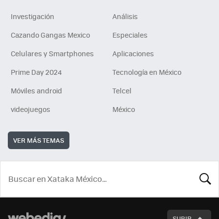
Investigación
Análisis
Cazando Gangas Mexico
Especiales
Celulares y Smartphones
Aplicaciones
Prime Day 2024
Tecnología en México
Móviles android
Telcel
videojuegos
México
VER MÁS TEMAS
BUSCA
SUBIR