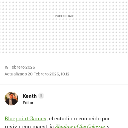
19 Febrero 2026
Actualizado 20 Febrero 2026, 10:12
Kenth
Editor
Bluepoint Games
, el estudio reconocido por
revivir con maestría
Shadow of the Colossus
y