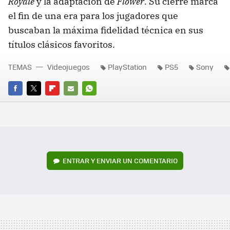
Royale
y la adaptación de
Flower
. Su cierre marca
el fin de una era para los jugadores que
buscaban la máxima fidelidad técnica en sus
títulos clásicos favoritos.
TEMAS
Videojuegos
PlayStation
PS5
Sony
FACEBOOK
TWITTER
FLIPBOARD
E-
WHATSAPP
MAIL
ENTRAR Y ENVIAR UN COMENTARIO