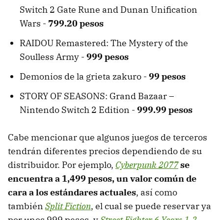
Switch 2 Gate Rune and Dunan Unification
Wars -
799.20 pesos
RAIDOU Remastered: The Mystery of the
Soulless Army -
999 pesos
Demonios de la grieta zakuro -
99 pesos
STORY OF SEASONS: Grand Bazaar –
Nintendo Switch 2 Edition -
999.99 pesos
Cabe mencionar que algunos juegos de terceros
tendrán diferentes precios dependiendo de su
distribuidor. Por ejemplo,
Cyberpunk 2077
se
encuentra a 1,499 pesos, un valor común de
cara a los estándares actuales
, así como
también
Split Fiction
, el cual se puede reservar ya
por unos 999 pesos, y
Street Fighter 6 Years 1-2