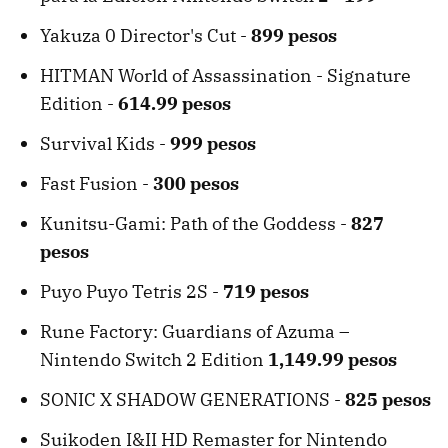
Yakuza 0 Director's Cut -
899 pesos
HITMAN World of Assassination - Signature
Edition -
614.99 pesos
Survival Kids -
999 pesos
Fast Fusion -
300 pesos
Kunitsu-Gami: Path of the Goddess -
827
pesos
Puyo Puyo Tetris 2S -
719 pesos
Rune Factory: Guardians of Azuma –
Nintendo Switch 2 Edition
1,149.99 pesos
SONIC X SHADOW GENERATIONS -
825 pesos
Suikoden I&II HD Remaster for Nintendo