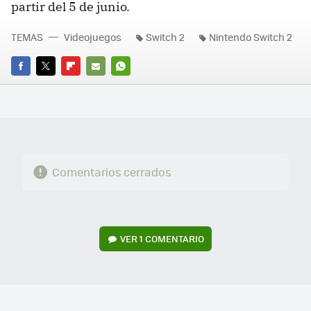
partir del 5 de junio.
TEMAS
Videojuegos
Switch 2
Nintendo Switch 2
FACEBOOK
TWITTER
FLIPBOARD
E-
WHATSAPP
MAIL
Comentarios cerrados
VER
1 COMENTARIO