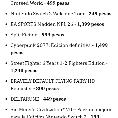
Crossed World -
499 pesos
Nintendo Switch 2 Welcome Tour -
249 pesos
EA SPORTS Madden NFL 26 -
1,399 pesos
Split Fiction -
999 pesos
Cyberpunk 2077: Edición definitiva -
1,499
pesos
Street Fighter 6 Years 1-2 Fighters Edition -
1,240 pesos
BRAVELY DEFAULT FLYING FAIRY HD
Remaster -
800 pesos
DELTARUNE -
449 pesos
Sid Meier's Civilization® VII – Pack de mejora
para la Edición Nintendo Switch 2 -
199