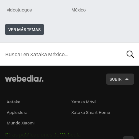
videojuegos
México
VER MÁS TEMAS
BUSCA
SUBIR
Xataka
Xataka Móvil
Applesfera
Xataka Smart Home
Mundo Xiaomi
Otras publicaciones de Webedia