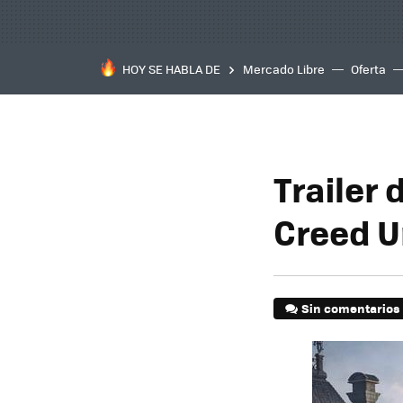
HOY SE HABLA DE
Mercado Libre
Oferta
Trailer
Creed U
Sin comentarios