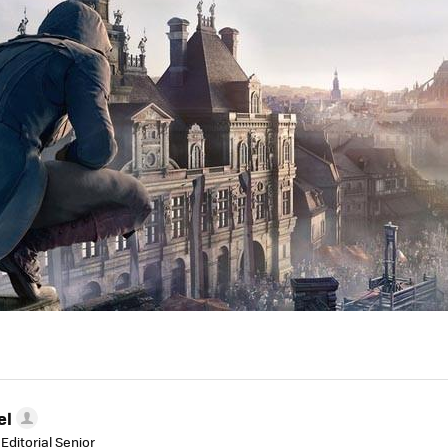
el
Editorial Senior