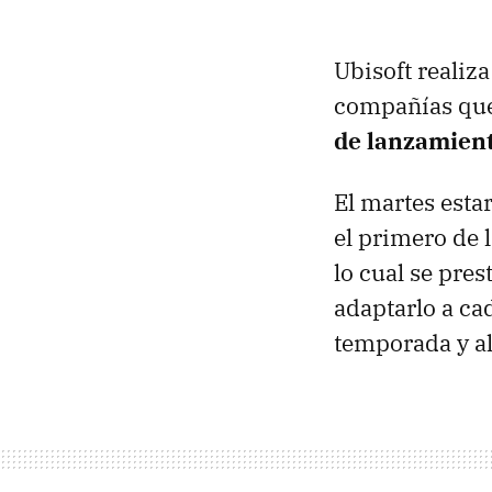
Ubisoft realiza
compañías que
de lanzamient
El martes esta
el primero de 
lo cual se pre
adaptarlo a cad
temporada y al