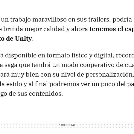
 un trabajo maravilloso en sus trailers, podría 
 brinda mejor calidad y ahora
tenemos el es
o de Unity
.
rá disponible en formato físico y digital, reco
la saga que tendrá un modo cooperativo de cua
stará muy bien con su nivel de personalización
a estilo y al final podremos ver un poco del p
go de sus contenidos.