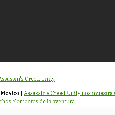
Assassin's Creed Unity
 México |
Assassin’s Creed Unity nos muestra u
chos elementos de la aventura