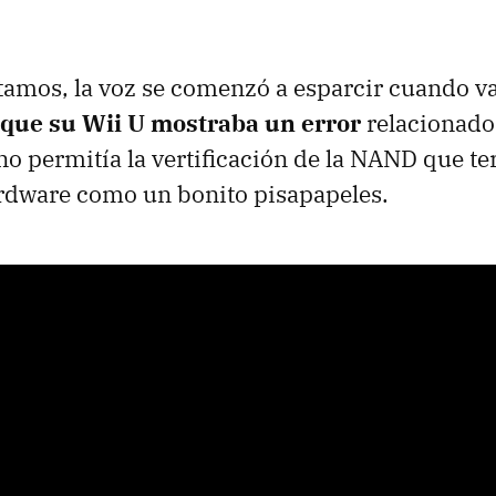
amos, la voz se comenzó a esparcir cuando va
que su Wii U mostraba un error
relacionado
no permitía la vertificación de la NAND que t
ardware como un bonito pisapapeles.