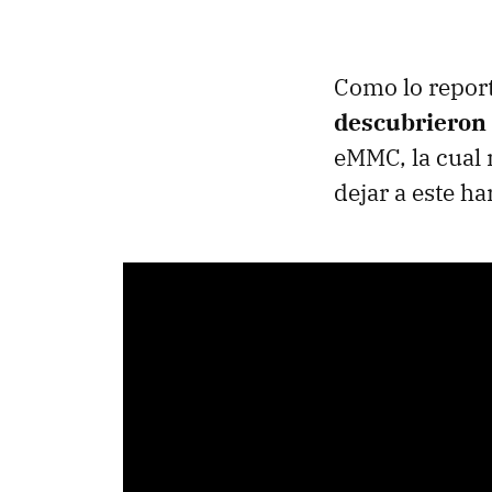
Como lo report
descubrieron 
eMMC, la cual 
dejar a este h