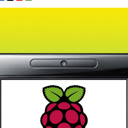
FACEBOOK
TWITTER
FLIPBOARD
E-
MAIL