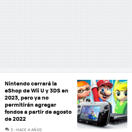
Nintendo cerrará la
eShop de Wii U y 3DS en
2023, pero ya no
permitirán agregar
fondos a partir de agosto
de 2022
COMENTARIOS
3
HACE 4 AÑOS