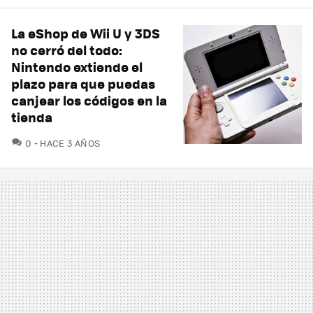
La eShop de Wii U y 3DS
no cerró del todo:
Nintendo extiende el
plazo para que puedas
canjear los códigos en la
tienda
COMENTARIOS
0
HACE 3 AÑOS