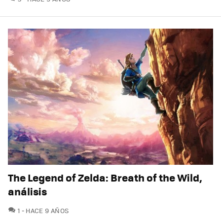
The Legend of Zelda: Breath of the Wild,
análisis
COMENTARIOS
1
HACE 9 AÑOS