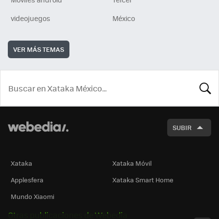
videojuegos
México
VER MÁS TEMAS
BUSCA
SUBIR
Xataka
Xataka Móvil
Applesfera
Xataka Smart Home
Mundo Xiaomi
Otras publicaciones de Webedia