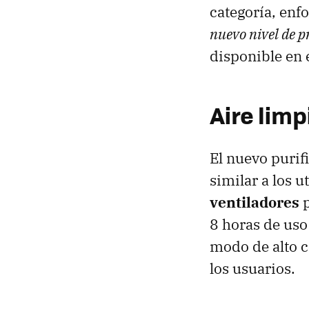
categoría, enf
nuevo nivel de p
disponible en 
Aire limp
El nuevo purif
similar a los u
ventiladores
p
8 horas de uso
modo de alto c
los usuarios.