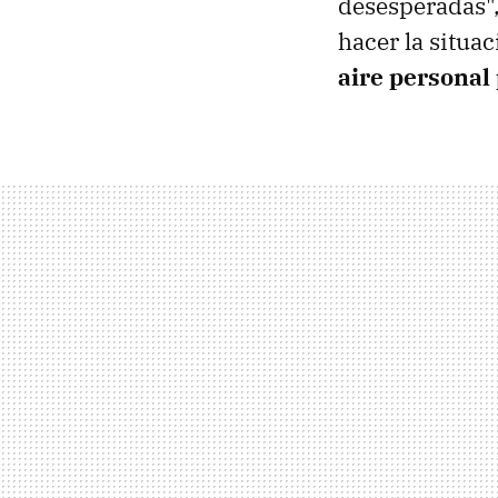
desesperadas",
hacer la situa
aire personal