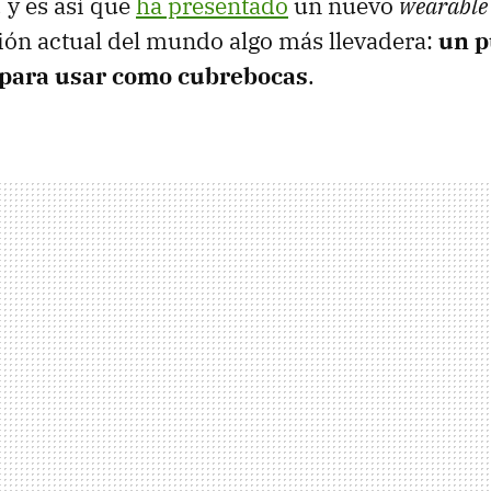
 y es así que
ha presentado
un nuevo
wearable
ción actual del mundo algo más llevadera:
un p
 para usar como cubrebocas
.