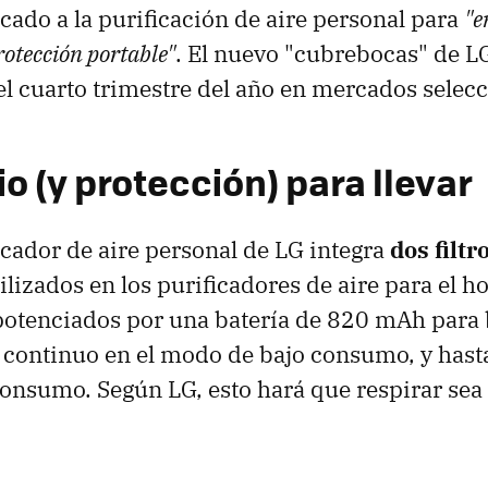
ocado a la purificación de aire personal para
"e
rotección portable"
. El nuevo "cubrebocas" de L
el cuarto trimestre del año en mercados selec
io (y protección) para llevar
icador de aire personal de LG integra
dos filt
tilizados en los purificadores de aire para el h
otenciados por una batería de 820 mAh para 
 continuo en el modo de bajo consumo, y hast
onsumo. Según LG, esto hará que respirar sea 