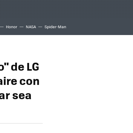
Honor
NASA
Spider-Man
o" de LG
aire con
ar sea