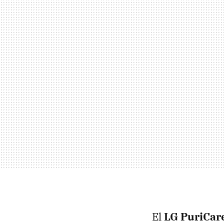
El
LG PuriCare