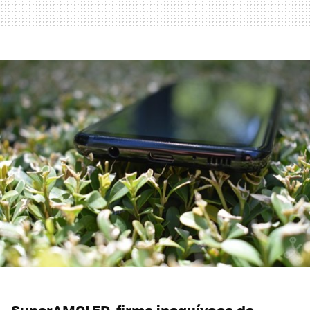
SuperAMOLED, firma inequívoca de