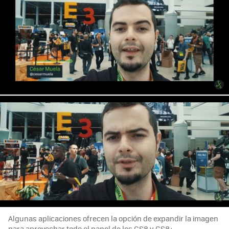
Algunas aplicaciones ofrecen la opción de expandir la imagen
para aprovechar todo el panel de los GS8 y GS8+