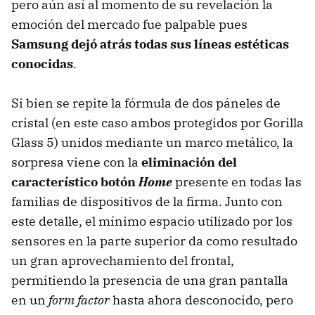
pero aún así al momento de su revelación la
emoción del mercado fue palpable pues
Samsung dejó atrás todas sus líneas estéticas
conocidas
.
Si bien se repite la fórmula de dos páneles de
cristal (en este caso ambos protegidos por Gorilla
Glass 5) unidos mediante un marco metálico, la
sorpresa viene con la
eliminación del
característico botón
Home
presente en todas las
familias de dispositivos de la firma. Junto con
este detalle, el mínimo espacio utilizado por los
sensores en la parte superior da como resultado
un gran aprovechamiento del frontal,
permitiendo la presencia de una gran pantalla
en un
form factor
hasta ahora desconocido, pero