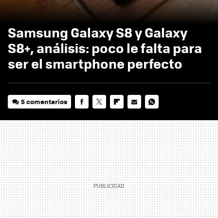
Samsung Galaxy S8 y Galaxy
S8+, análisis: poco le falta para
ser el smartphone perfecto
5 comentarios
FACEBOOK
TWITTER
FLIPBOARD
E-
WHATSAPP
MAIL