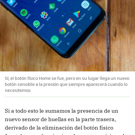
Sí, el botón físico Home se fue, pero en su lugar llega un nuevo
botón sensible a la presión que siempre aparecerá cuando lo
necesitemos
Si a todo esto le sumamos la presencia de un
nuevo sensor de huellas en la parte trasera,
derivado de la eliminación del botón físico