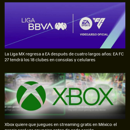
La Liga MX regresa a EA después de cuatro largos años: EA FC
27 tendrá los 18 clubes en consolas y celulares
Xbox quiere que juegues en streaming gratis en México: el
precio será ver anuncios antes de cada sesión