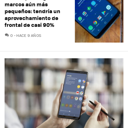
marcos aún más
pequeños: tendría un
aprovechamiento de
frontal de casi 90%
COMENTARIOS
0
HACE 9 AÑOS