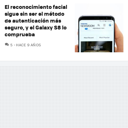
El reconocimiento facial
sigue sin ser el método
de autenticación más
seguro, y el Galaxy S8 lo
comprueba
COMENTARIOS
5
HACE 9 AÑOS