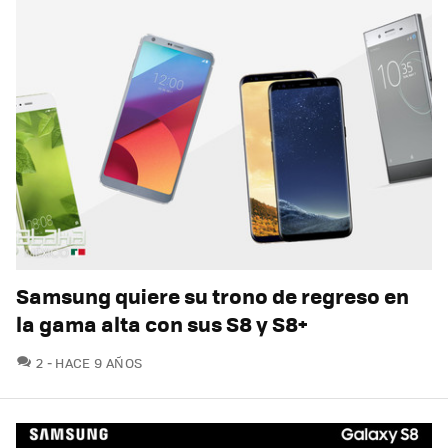
Samsung quiere su trono de regreso en
la gama alta con sus S8 y S8+
COMENTARIOS
2
HACE 9 AÑOS