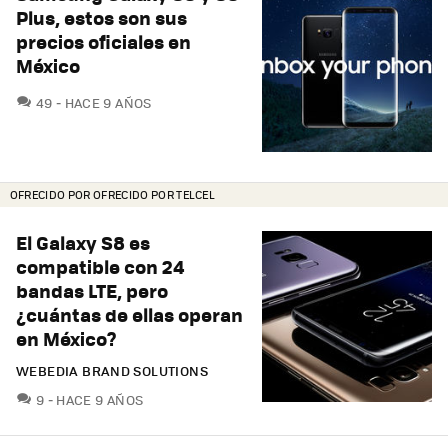
Plus, estos son sus
precios oficiales en
México
COMENTARIOS
49
HACE 9 AÑOS
OFRECIDO POR OFRECIDO POR TELCEL
El Galaxy S8 es
compatible con 24
bandas LTE, pero
¿cuántas de ellas operan
en México?
WEBEDIA BRAND SOLUTIONS
COMENTARIOS
9
HACE 9 AÑOS