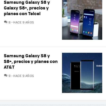
Samsung Galaxy S8 y
Galaxy S8+, precios y
planes con Telcel
COMENTARIOS
8
HACE 9 AÑOS
Samsung Galaxy S8 y
S8+, precios y planes con
AT&T
COMENTARIOS
9
HACE 9 AÑOS