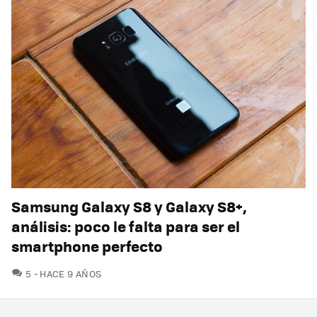
Samsung Galaxy S8 y Galaxy S8+,
análisis: poco le falta para ser el
smartphone perfecto
COMENTARIOS
5
HACE 9 AÑOS