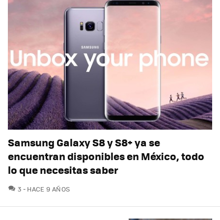
Samsung Galaxy S8 y S8+ ya se
encuentran disponibles en México, todo
lo que necesitas saber
COMENTARIOS
3
HACE 9 AÑOS