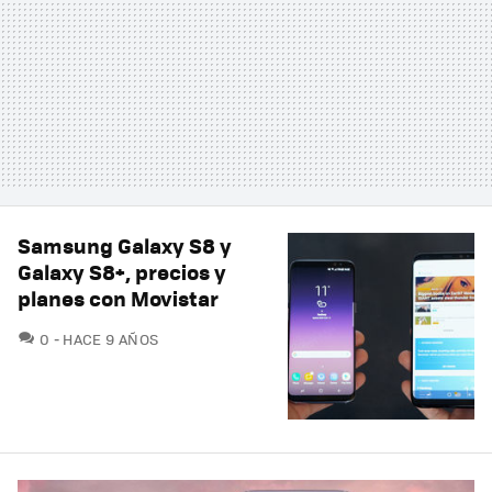
Samsung Galaxy S8 y
Galaxy S8+, precios y
planes con Movistar
COMENTARIOS
0
HACE 9 AÑOS